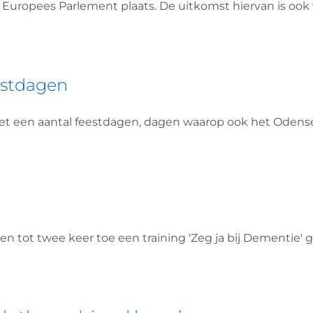
t Europees Parlement plaats. De uitkomst hiervan is oo
estdagen
 een aantal feestdagen, dagen waarop ook het Odenseh
tot twee keer toe een training 'Zeg ja bij Dementie' ge