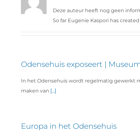
Deze auteur heeft nog geen inform
So far Eugenie Kaspori has created 
Odensehuis exposeert | Museum
In het Odensehuis wordt regelmatig gewerkt 
maken van
[...]
Europa in het Odensehuis