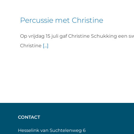
Percussie met Christine
Op vrijdag 15 juli gaf Christine Schukking ee
Christine
[...]
CONTACT
Hesselink van Suchtelenweg 6