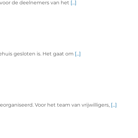
k voor de deelnemers van het
[...]
uis gesloten is. Het gaat om
[...]
organiseerd. Voor het team van vrijwilligers,
[...]