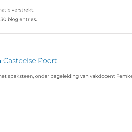
atie verstrekt.
30 blog entries.
 Casteelse Poort
met speksteen, onder begeleiding van vakdocent Femke