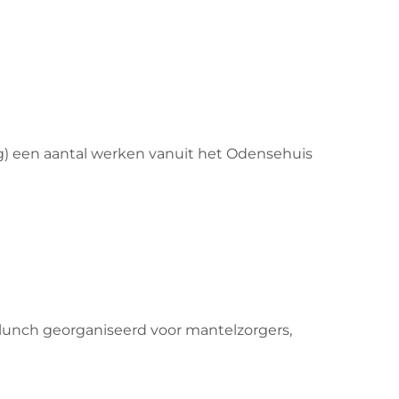
) een aantal werken vanuit het Odensehuis
lunch georganiseerd voor mantelzorgers,