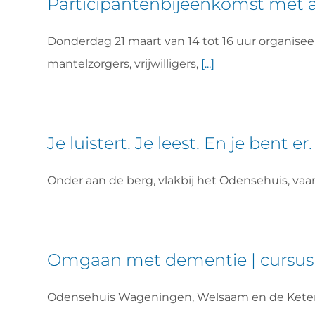
Participantenbijeenkomst met al
Donderdag 21 maart van 14 tot 16 uur organise
mantelzorgers, vrijwilligers,
[...]
Je luistert. Je leest. En je bent er.
Onder aan de berg, vlakbij het Odensehuis, v
Omgaan met dementie | cursus 
Odensehuis Wageningen, Welsaam en de Keten 