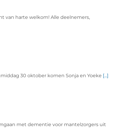
nt van harte welkom! Alle deelnemers,
dagmiddag 30 oktober komen Sonja en Yoeke
[...]
omgaan met dementie voor mantelzorgers uit