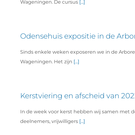
Wageningen. De cursus
[...]
Odensehuis expositie in de Arb
Sinds enkele weken exposeren we in de Arbor
Wageningen. Het zijn
[...]
Kerstviering en afscheid van 20
In de week voor kerst hebben wij samen met de
deelnemers, vrijwilligers
[...]