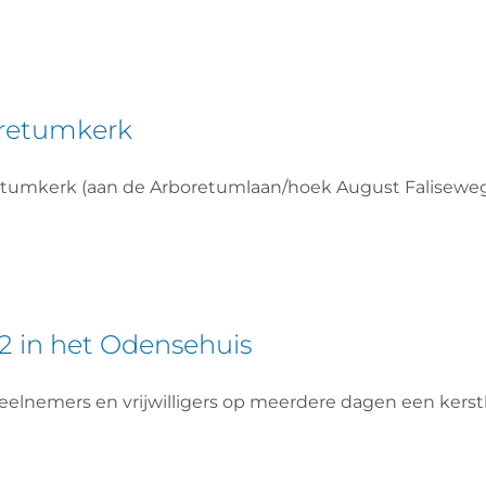
oretumkerk
etumkerk (aan de Arboretumlaan/hoek August Faliseweg
22 in het Odensehuis
elnemers en vrijwilligers op meerdere dagen een kerst