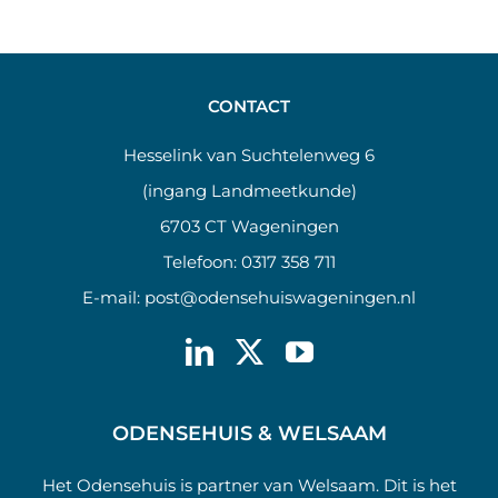
CONTACT
Hesselink van Suchtelenweg 6
(ingang Landmeetkunde)
6703 CT Wageningen
Telefoon:
0317 358 711
E-mail:
post@odensehuiswageningen.nl
ODENSEHUIS & WELSAAM
Het Odensehuis is partner van Welsaam. Dit is het