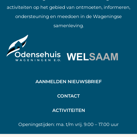
activiteiten op het gebied van ontmoeten, informeren,
ondersteuning en meedoen in de Wageningse
samenleving.
AANMELDEN NIEUWSBRIEF
C
ONTACT
A
CTIVITEITEN
Openingstijden:
ma. t/m vrij. 9.00 – 17.00 uur