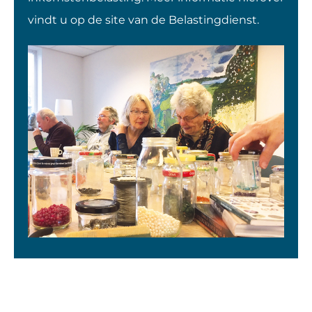
vindt u op de site van de Belastingdienst.