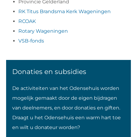
Provincie Gelderland
RK Titus Brandsma Kerk Wageningen
RCOAK
Rotary Wageningen
VSB-fonds
Donaties en subsidies
De activiteiten van het Odensehuis worden
mogelijk gemaakt door de eigen bijdragen
van deelnemers, en door donaties en giften.
Draagt u het Odensehuis een warm hart toe
en wilt u donateur worden?