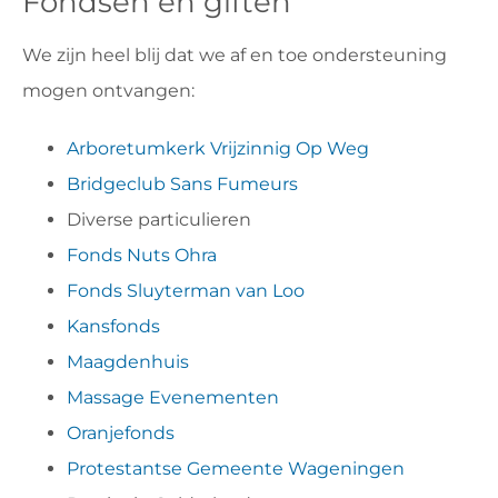
Fondsen en giften
We zijn heel blij dat we af en toe ondersteuning
mogen ontvangen:
Arboretumkerk Vrijzinnig Op Weg
Bridgeclub Sans Fumeurs
Diverse particulieren
Fonds Nuts Ohra
Fonds Sluyterman van Loo
Kansfonds
Maagdenhuis
Massage Evenementen
Oranjefonds
Protestantse Gemeente Wageningen