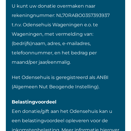
U kunt uw donatie overmaken naar
rekeningnummer: NL70RABO0357393937
t.n.v. Odensehuis Wageningen e.o. te
Wageningen, met vermelding van:
(bedrijfs)naam, adres, e-mailadres,
telefoonnummer, en het bedrag per
maand/per jaar/eenmalig.
Het Odensehuis is geregistreerd als ANBI
(Algemeen Nut Beogende Instelling).
Belastingvoordeel
Een donatie/gift aan het Odensehuis kan u
een belastingvoordeel opleveren voor de
inkomstenbelasting. Meer informatie hierover