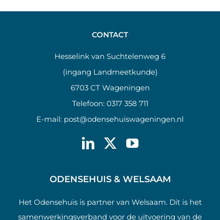
CONTACT
Hesselink van Suchtelenweg 6
(ingang Landmeetkunde)
6703 CT Wageningen
Telefoon:
0317 358 711
E-mail:
post@odensehuiswageningen.nl
ODENSEHUIS & WELSAAM
Het Odensehuis is partner van Welsaam. Dit is het
samenwerkingsverband voor de uitvoering van de