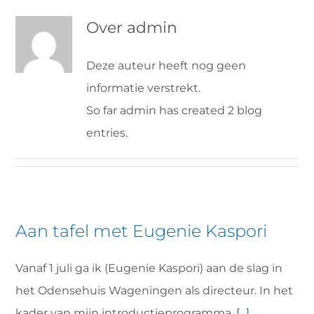
Over
admin
VRIJWILLIGERS & STAGIAIRES
Deze auteur heeft nog geen
CONTACT
informatie verstrekt.
So far admin has created 2 blog
entries.
Aan tafel met Eugenie Kaspori
Vanaf 1 juli ga ik (Eugenie Kaspori) aan de slag in
het Odensehuis Wageningen als directeur. In het
kader van mijn introductieprogramma,
[...]