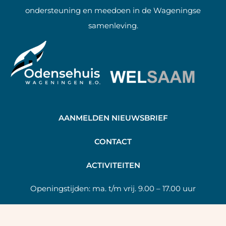
ondersteuning en meedoen in de Wageningse
samenleving.
AANMELDEN NIEUWSBRIEF
C
ONTACT
A
CTIVITEITEN
Openingstijden:
ma. t/m vrij. 9.00 – 17.00 uur