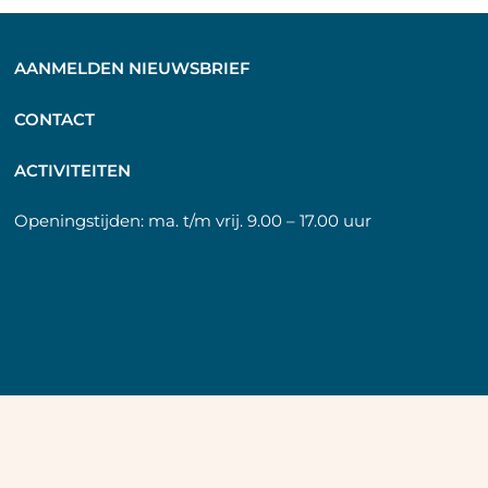
AANMELDEN NIEUWSBRIEF
C
ONTACT
A
CTIVITEITEN
Openingstijden:
ma. t/m vrij. 9.00 – 17.00 uur