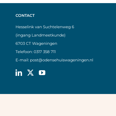
CONTACT
Hesselink van Suchtelenweg 6
(ingang Landmeetkunde)
6703 CT Wageningen
Telefoon:
0317 358 711
E-mail:
post@odensehuiswageningen.nl