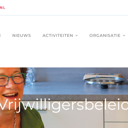
NL
M
NIEUWS
ACTIVITEITEN
ORGANISATIE
Vrijwilligersbelei