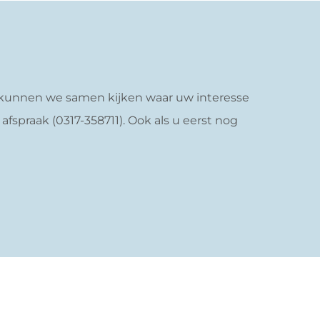
n kunnen we samen kijken waar uw interesse
fspraak (0317-358711). Ook als u eerst nog