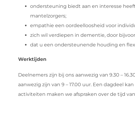
ondersteuning biedt aan en interesse heef
mantelzorgers;
empathie een oordeelloosheid voor individu
zich wil verdiepen in dementie, door bijvoo
dat u een ondersteunende houding en flexib
Werktijden
Deelnemers zijn bij ons aanwezig van 9.30 – 16.30 
aanwezig zijn van 9 – 17.00 uur. Een dagdeel kan n
activiteiten maken we afspraken over de tijd va