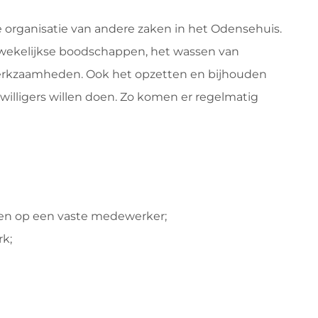
de organisatie van andere zaken in het Odensehuis.
 wekelijkse boodschappen, het wassen van
erkzaamheden. Ook het opzetten en bijhouden
illigers willen doen. Zo komen er regelmatig
len op een vaste medewerker;
rk;