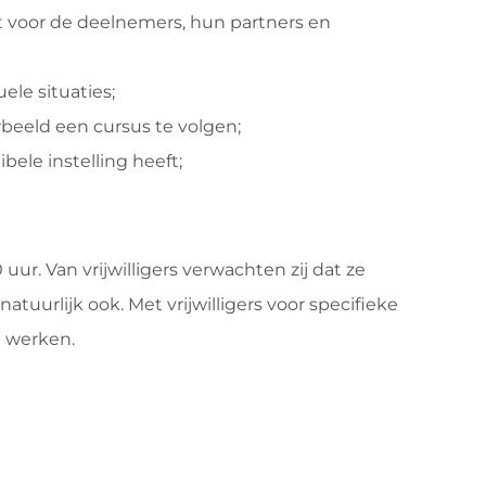
t voor de deelnemers, hun partners en
ele situaties;
rbeeld een cursus te volgen;
ele instelling heeft;
uur. Van vrijwilligers verwachten zij dat ze
atuurlijk ook. Met vrijwilligers voor specifieke
n werken.