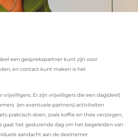
rdeel een gesprekspartner kunt zijn voor
eden, en contact kunt maken is het
jwilligers. Er zijn vrijwilligers die een dag(deel)
mers (en eventuele partners) activiteiten
 iets praktisch doen, zoals koffie en thee verzorgen,
ls gaat het gedurende dag om het begeleiden van
dividuele aandacht aan de deelnemer.