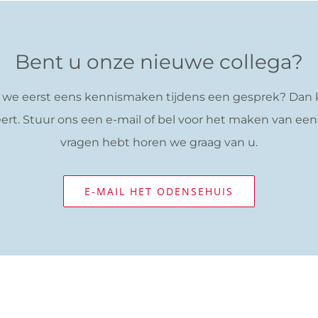
Bent u onze nieuwe collega?
en we eerst eens kennismaken tijdens een gesprek? Da
eert. Stuur ons een
e-mail
of bel voor het maken van een a
vragen hebt horen we graag van u.
E-MAIL HET ODENSEHUIS