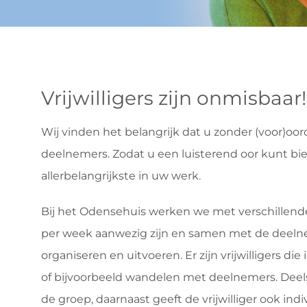
Vrijwilligers zijn onmisbaar!
Wij vinden het belangrijk dat u zonder (voor)oo
deelnemers. Zodat u een luisterend oor kunt bi
allerbelangrijkste in uw werk.
Bij het Odensehuis werken we met verschillende vri
per week aanwezig zijn en samen met de deelne
organiseren en uitvoeren. Er zijn vrijwilligers die
of bijvoorbeeld wandelen met deelnemers. Dee
de groep, daarnaast geeft de vrijwilliger ook in