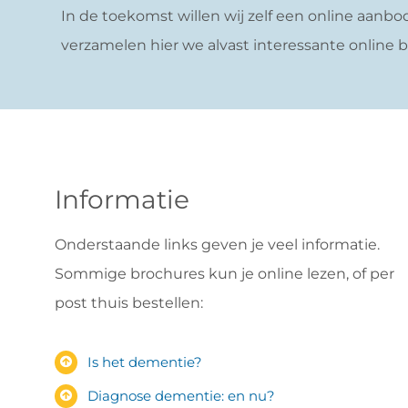
In de toekomst willen wij zelf een online aanb
verzamelen hier we alvast interessante online b
Informatie
Onderstaande links geven je veel informatie.
Sommige brochures kun je online lezen, of per
post thuis bestellen:
Is het dementie?
Diagnose dementie: en nu?