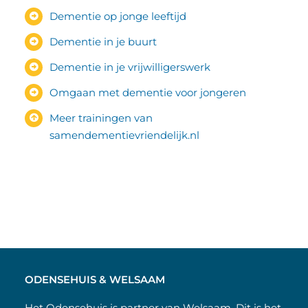
Dementie op jonge leeftijd
Dementie in je buurt
Dementie in je vrijwilligerswerk
Omgaan met dementie voor jongeren
Meer trainingen van
samendementievriendelijk.nl
ODENSEHUIS & WELSAAM
Het Odensehuis is partner van Welsaam. Dit is het