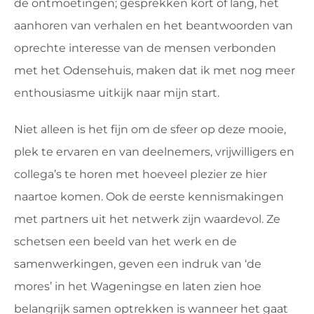
de ontmoetingen; gesprekken kort of lang, het
aanhoren van verhalen en het beantwoorden van
oprechte interesse van de mensen verbonden
met het Odensehuis, maken dat ik met nog meer
enthousiasme uitkijk naar mijn start.
Niet alleen is het fijn om de sfeer op deze mooie,
plek te ervaren en van deelnemers, vrijwilligers en
collega’s te horen met hoeveel plezier ze hier
naartoe komen. Ook de eerste kennismakingen
met partners uit het netwerk zijn waardevol. Ze
schetsen een beeld van het werk en de
samenwerkingen, geven een indruk van ‘de
mores’ in het Wageningse en laten zien hoe
belangrijk samen optrekken is wanneer het gaat