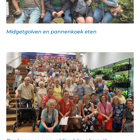
Midgetgolven en pannenkoek eten