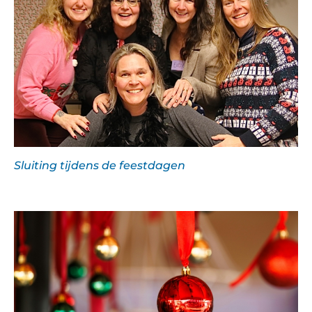
Sluiting tijdens de feestdagen