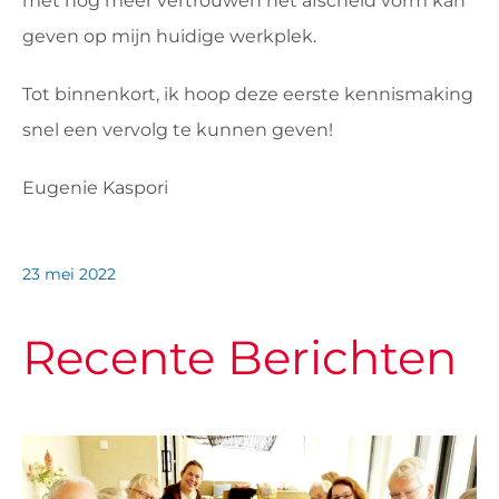
met nog meer vertrouwen het afscheid vorm kan
geven op mijn huidige werkplek.
Tot binnenkort, ik hoop deze eerste kennismaking
snel een vervolg te kunnen geven!
Eugenie Kaspori
23 mei 2022
Recente Berichten