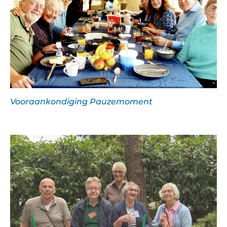
Vooraankondiging Pauzemoment