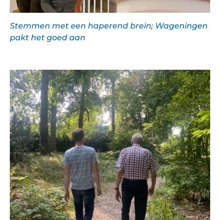
Stemmen met een haperend brein; Wageningen
pakt het goed aan