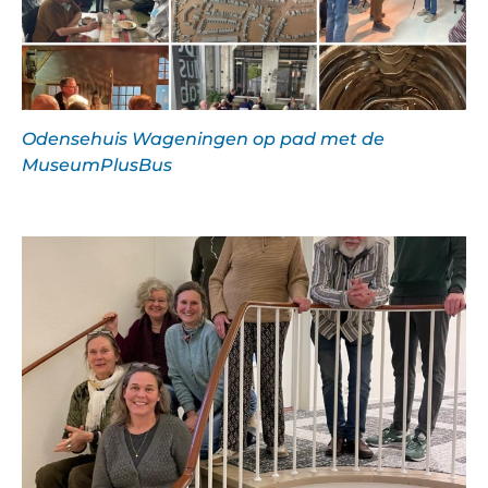
Odensehuis Wageningen op pad met de
MuseumPlusBus