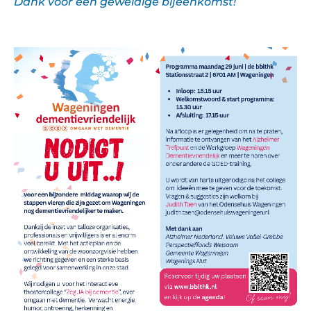
Dank voor een geweldige bijeenkomst!