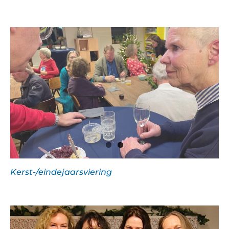
Kerst-/eindejaarsviering