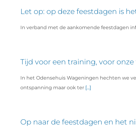
Let op: op deze feestdagen is h
In verband met de aankomende feestdagen info
Tijd voor een training, voor onze
In het Odensehuis Wageningen hechten we veel
ontspanning maar ook ter
[...]
Op naar de feestdagen en het n