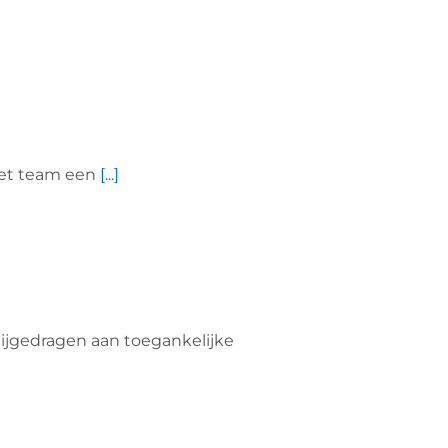
het team een
[...]
ijgedragen aan toegankelijke