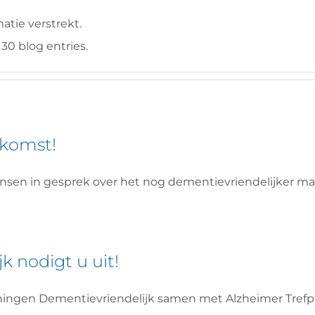
atie verstrekt.
30 blog entries.
nkomst!
en in gesprek over het nog dementievriendelijker ma
 nodigt u uit!
ningen Dementievriendelijk samen met Alzheimer Tre