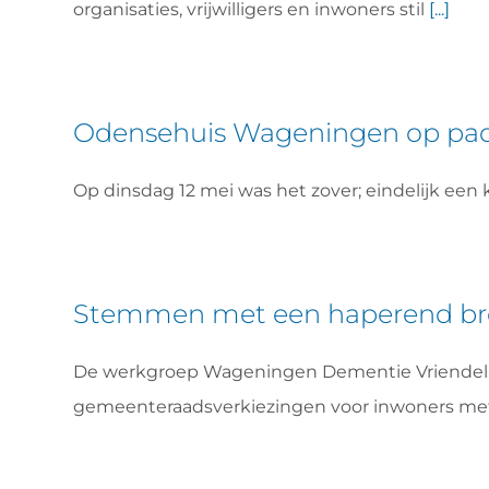
organisaties, vrijwilligers en inwoners stil
[...]
Odensehuis Wageningen op pa
Op dinsdag 12 mei was het zover; eindelijk ee
Stemmen met een haperend bre
De werkgroep Wageningen Dementie Vriendelijk 
gemeenteraadsverkiezingen voor inwoners m