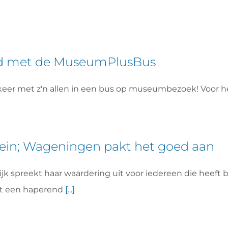
d met de MuseumPlusBus
n keer met z'n allen in een bus op museumbezoek! Voor 
in; Wageningen pakt het goed aan
spreekt haar waardering uit voor iedereen die heeft b
et een haperend
[...]