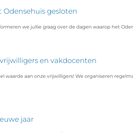
et Odensehuis gesloten
rmeren we jullie graag over de dagen waarop het Oden
 vrijwilligers en vakdocenten
 waarde aan onze vrijwilligers! We organiseren regelm
ieuwe jaar