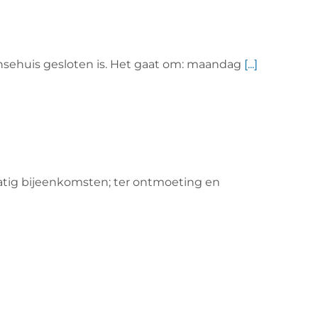
sehuis gesloten is. Het gaat om: maandag
[...]
atig bijeenkomsten; ter ontmoeting en