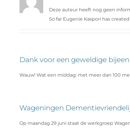
Deze auteur heeft nog geen inform
So far Eugenie Kaspori has created 
Dank voor een geweldige bijee
Wauw! Wat een middag: met meer dan 100 mens
Wageningen Dementievriendelijk
Op maandag 29 juni staat de werkgroep Wage