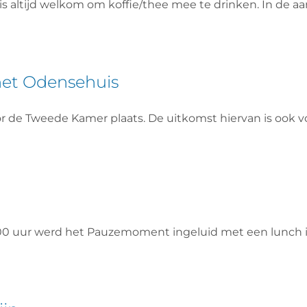
is altijd welkom om koffie/thee mee te drinken. In de 
het Odensehuis
r de Tweede Kamer plaats. De uitkomst hiervan is ook 
2.00 uur werd het Pauzemoment ingeluid met een lunc