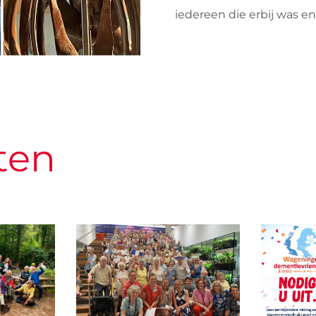
iedereen die erbij was e
ten