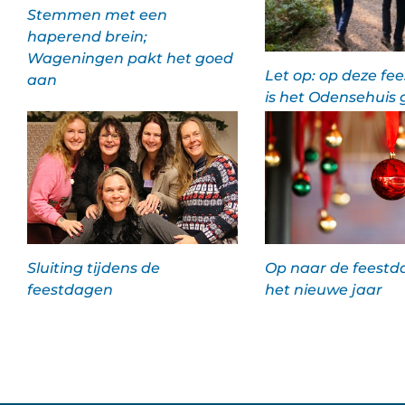
Stemmen met een
haperend brein;
Wageningen pakt het goed
Let op: op deze fe
aan
is het Odensehuis 
Sluiting tijdens de
Op naar de feestd
feestdagen
het nieuwe jaar