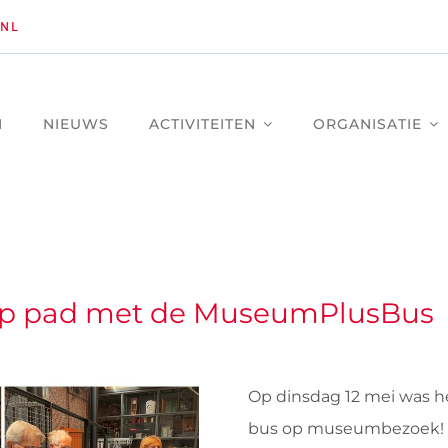
NL
M
NIEUWS
ACTIVITEITEN
ORGANISATIE
p pad met de MuseumPlusBus
Op dinsdag 12 mei was het
bus op museumbezoek! V