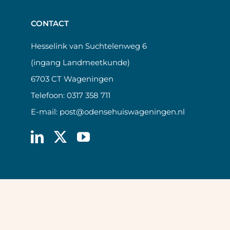
CONTACT
Hesselink van Suchtelenweg 6
(ingang Landmeetkunde)
6703 CT Wageningen
Telefoon:
0317 358 711
E-mail:
post@odensehuiswageningen.nl