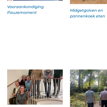
Vooraankondiging
Midgetgolven en
Pauzemoment
pannenkoek eten