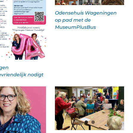
Odensehuis Wageningen
op pad met de
MuseumPlusBus
gen
vriendelijk nodigt