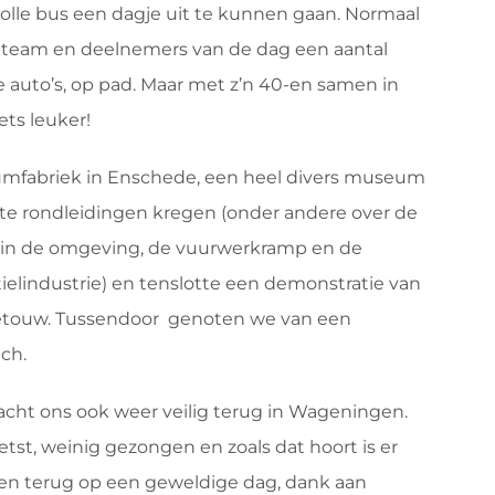
olle bus een dagje uit te kunnen gaan. Normaal
team en deelnemers van de dag een aantal
re auto’s, op pad. Maar met z’n 40-en samen in
ets leuker!
fabriek in Enschede, een heel divers museum
te rondleidingen kregen (onder andere over de
 in de omgeving, de vuurwerkramp en de
ielindustrie) en tenslotte een demonstratie van
etouw. Tussendoor genoten we van een
nch.
acht ons ook weer veilig terug in Wageningen.
tst, weinig gezongen en zoals dat hoort is er
en terug op een geweldige dag, dank aan