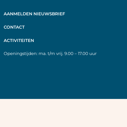
AANMELDEN NIEUWSBRIEF
C
ONTACT
A
CTIVITEITEN
Openingstijden:
ma. t/m vrij. 9.00 – 17.00 uur