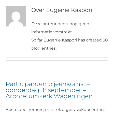
Over
Eugenie Kaspori
VRIJWILLIGERS & STAGIAIRES
Deze auteur heeft nog geen
CONTACT
informatie verstrekt.
So far Eugenie Kaspori has created 30
blog entries.
Participanten bijeenkomst –
donderdag 18 september –
Arboretumkerk Wageningen
Beste deelnemers, mantelzorgers, vakdocenten,