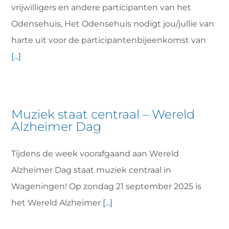
vrijwilligers en andere participanten van het
Odensehuis, Het Odensehuis nodigt jou/jullie van
harte uit voor de participantenbijeenkomst van
[...]
Muziek staat centraal – Wereld
Alzheimer Dag
Tijdens de week voorafgaand aan Wereld
Alzheimer Dag staat muziek centraal in
Wageningen! Op zondag 21 september 2025 is
het Wereld Alzheimer
[...]