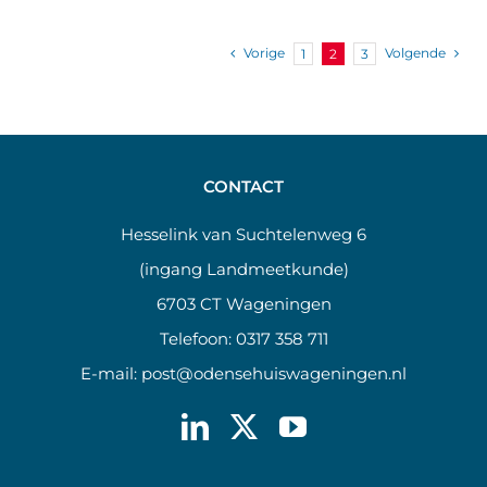
Vorige
Volgende
1
2
3
CONTACT
Hesselink van Suchtelenweg 6
(ingang Landmeetkunde)
6703 CT Wageningen
Telefoon:
0317 358 711
E-mail:
post@odensehuiswageningen.nl