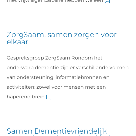
met vrijwilliger Caroline hebben we een
[...]
ZorgSaam, samen zorgen voor
elkaar
Gespreksgroep ZorgSaam Rondom het
onderwerp dementie zijn er verschillende vormen
van ondersteuning, informatiebronnen en
activiteiten: zowel voor mensen met een
haperend brein
[...]
Samen Dementievriendelijk