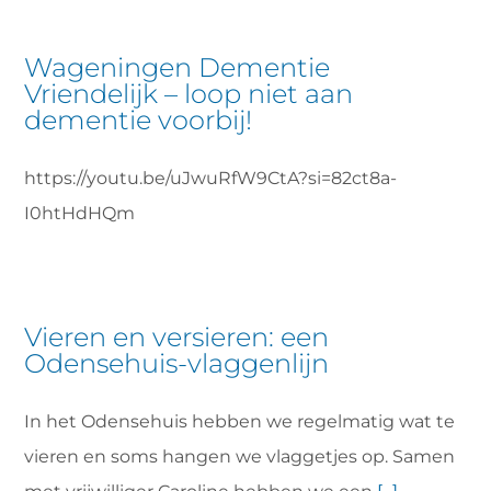
Wageningen Dementie
Vriendelijk – loop niet aan
dementie voorbij!
https://youtu.be/uJwuRfW9CtA?si=82ct8a-
I0htHdHQm
Vieren en versieren: een
Odensehuis-vlaggenlijn
In het Odensehuis hebben we regelmatig wat te
vieren en soms hangen we vlaggetjes op. Samen