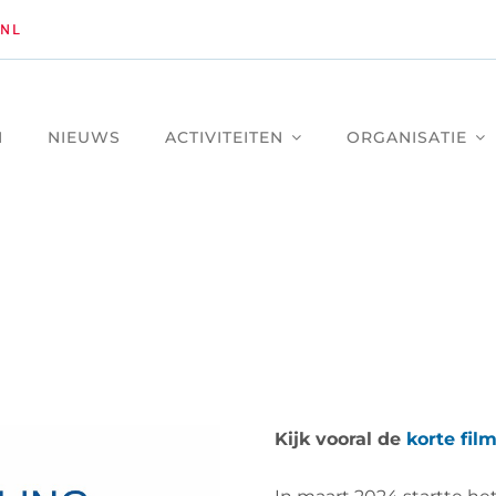
NL
M
NIEUWS
ACTIVITEITEN
ORGANISATIE
Kijk vooral de
korte fil