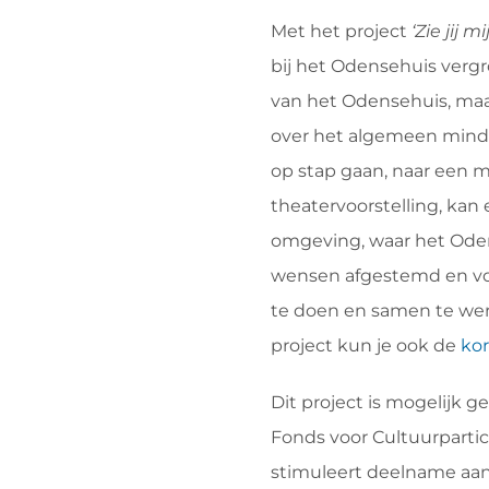
Met het project
‘Zie jij mi
bij het Odensehuis vergr
van het Odensehuis, ma
over het algemeen minder
op stap gaan, naar een m
theatervoorstelling, kan
omgeving, waar het Oden
wensen afgestemd en voe
te doen en samen te werk
project kun je ook de
kor
Dit project is mogelijk 
Fonds voor Cultuurpartic
stimuleert deelname aan