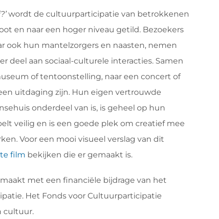
j?’
wordt de cultuurparticipatie van betrokkenen
oot en naar een hoger niveau getild. Bezoekers
ar ook hun mantelzorgers en naasten, nemen
 deel aan sociaal-culturele interacties. Samen
useum of tentoonstelling, naar een concert of
 een uitdaging zijn. Hun eigen vertrouwde
sehuis onderdeel van is, is geheel op hun
lt veilig en is een goede plek om creatief mee
en. Voor een mooi visueel verslag van dit
te film
bekijken die er gemaakt is.
gemaakt met een financiële bijdrage van het
ipatie. Het Fonds voor Cultuurparticipatie
 cultuur.