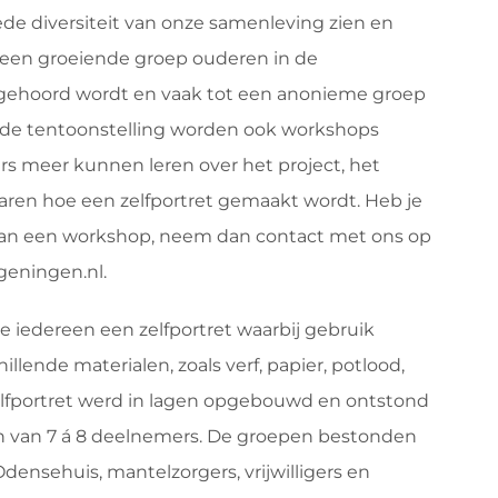
de diversiteit van onze samenleving zien en
n een groeiende groep ouderen in de
 gehoord wordt en vaak tot een anonieme groep
 de tentoonstelling worden ook workshops
 meer kunnen leren over het project, het
aren hoe een zelfportret gemaakt wordt. Heb je
 van een workshop, neem dan contact met ons op
eningen.nl.
te iedereen een zelfportret waarbij gebruik
lende materialen, zoals verf, papier, potlood,
 zelfportret werd in lagen opgebouwd en ontstond
pen van 7 á 8 deelnemers. De groepen bestonden
densehuis, mantelzorgers, vrijwilligers en