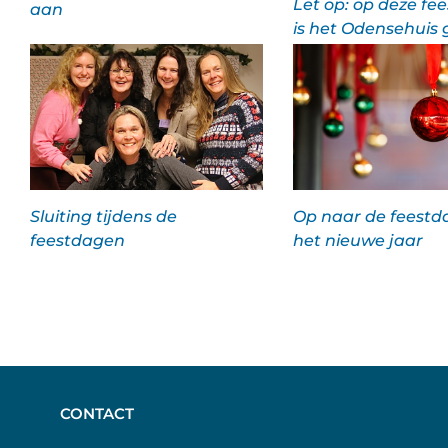
Let op: op deze fe
aan
is het Odensehuis 
Sluiting tijdens de
Op naar de feestd
feestdagen
het nieuwe jaar
CONTACT