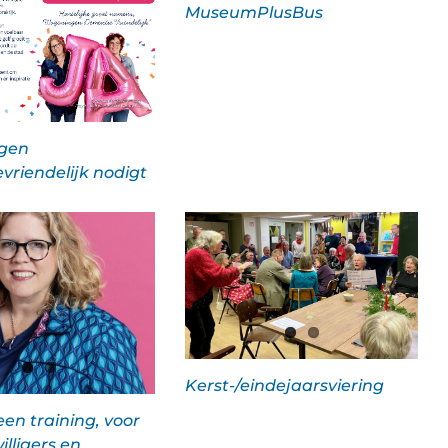
MuseumPlusBus
gen
vriendelijk nodigt
Kerst-/eindejaarsviering
 een training, voor
illigers en