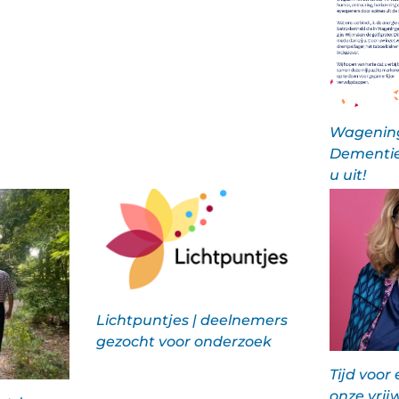
Wagenin
Dementie
u uit!
Lichtpuntjes | deelnemers
gezocht voor onderzoek
Tijd voor
onze vrijw