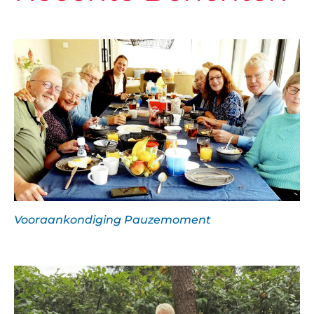
Vooraankondiging Pauzemoment