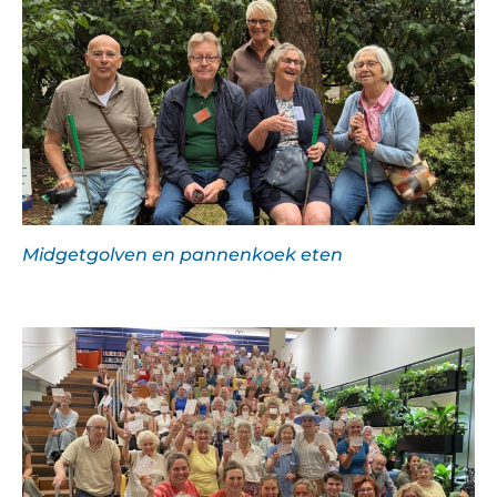
Midgetgolven en pannenkoek eten