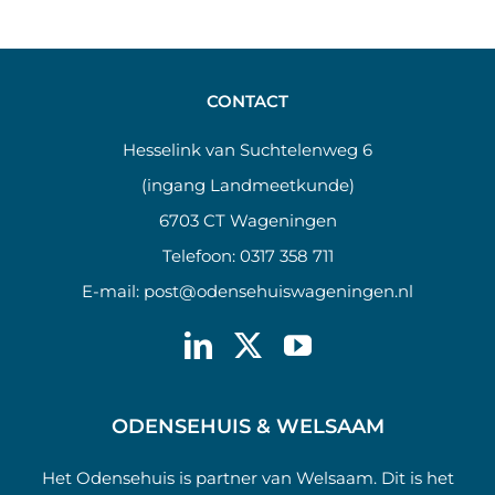
CONTACT
Hesselink van Suchtelenweg 6
(ingang Landmeetkunde)
6703 CT Wageningen
Telefoon:
0317 358 711
E-mail:
post@odensehuiswageningen.nl
ODENSEHUIS & WELSAAM
Het Odensehuis is partner van Welsaam. Dit is het