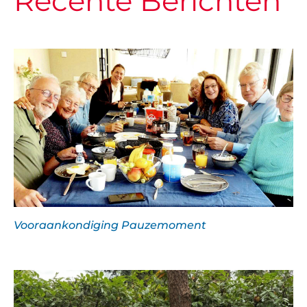
Recente Berichten
Vooraankondiging Pauzemoment