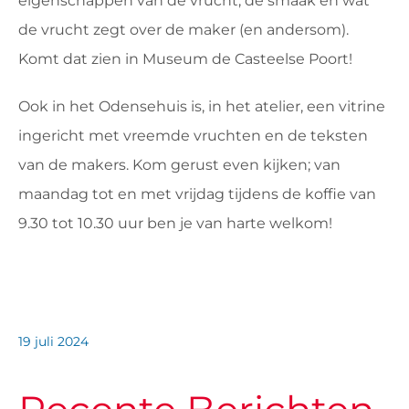
eigenschappen van de vrucht, de smaak én wat
de vrucht zegt over de maker (en andersom).
Komt dat zien in Museum de Casteelse Poort!
Ook in het Odensehuis is, in het atelier, een vitrine
ingericht met vreemde vruchten en de teksten
van de makers. Kom gerust even kijken; van
maandag tot en met vrijdag tijdens de koffie van
9.30 tot 10.30 uur ben je van harte welkom!
19 juli 2024