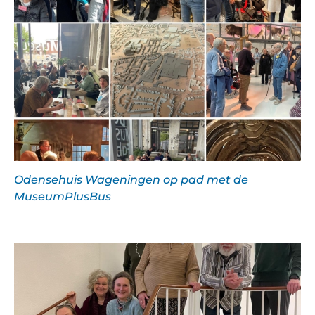
Odensehuis Wageningen op pad met de
MuseumPlusBus