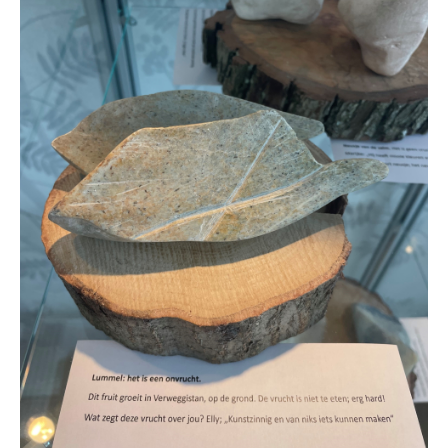
VRIJWILLIGERS & STAGIAIRES
CONTACT