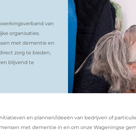
nwerkingsverband van
jke organisaties.
ensen met dementie en
direct zorg te bieden,
en blijvend te
itiatieven en plannen/ideeën van bedrijven of particu
mensen met dementie in en om onze Wageningse geme