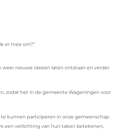
ik er mee om?”
e weer nieuwe ideeën laten ontstaan en verder
den, zodat het in de gemeente Wageningen voor
e te kunnen participeren in onze gemeenschap.
rs een verlichting van hun taken betekenen,