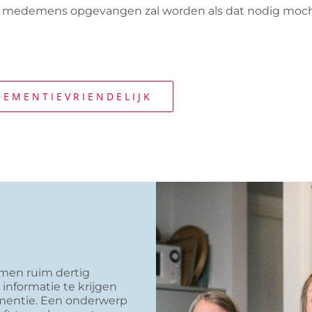
 medemens opgevangen zal worden als dat nodig mocht
EMENTIEVRIENDELIJK
men ruim dertig
informatie te krijgen
ementie. Een onderwerp