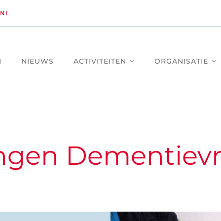
NL
M
NIEUWS
ACTIVITEITEN
ORGANISATIE
gen Dementievri