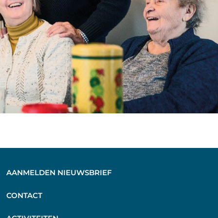
AANMELDEN NIEUWSBRIEF
C
ONTACT