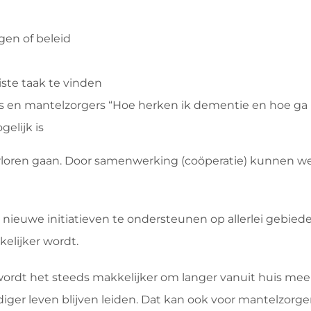
gen of beleid
ste taak te vinden
s en mantelzorgers “Hoe herken ik dementie en hoe ga 
elijk is
verloren gaan. Door samenwerking (coöperatie) kunnen w
 nieuwe initiatieven te ondersteunen op allerlei gebie
lijker wordt.
wordt het steeds makkelijker om langer vanuit huis me
iger leven blijven leiden. Dat kan ook voor mantelzorge