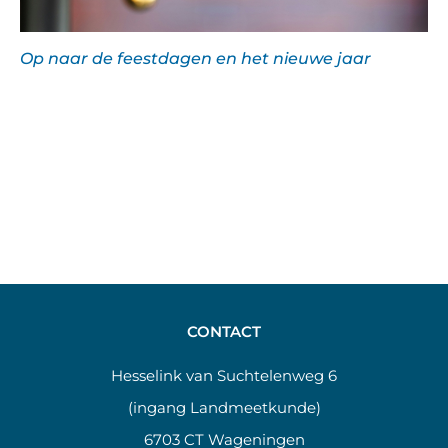
Op naar de feestdagen en het nieuwe jaar
CONTACT
Hesselink van Suchtelenweg 6
(ingang Landmeetkunde)
6703 CT Wageningen