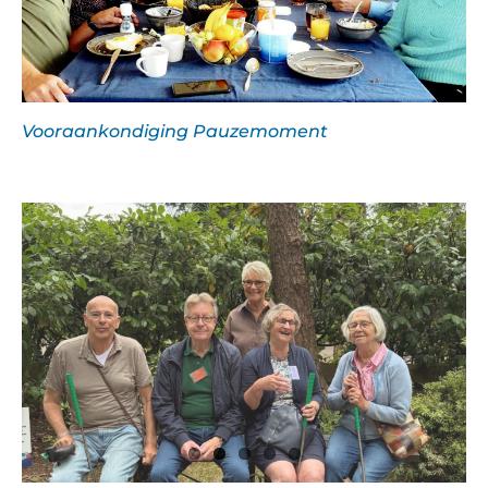
Vooraankondiging Pauzemoment