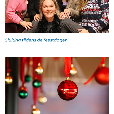
Sluiting tijdens de feestdagen