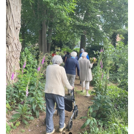
VRIJWILLIGERS & STAGIAIRES
CONTACT