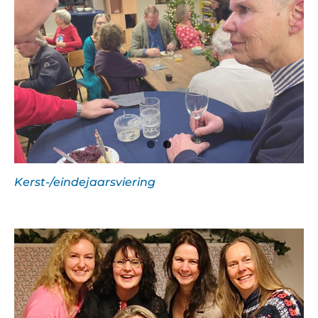
Kerst-/eindejaarsviering