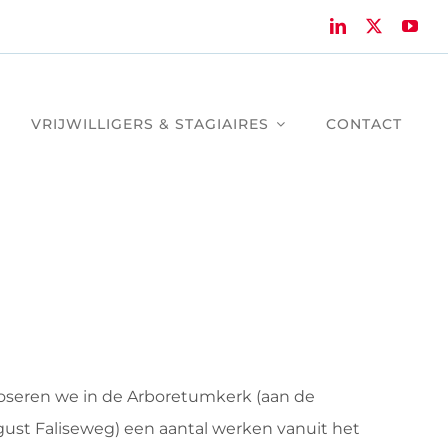
VRIJWILLIGERS & STAGIAIRES
CONTACT
oseren we in de Arboretumkerk (aan de
st Faliseweg) een aantal werken vanuit het