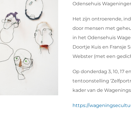
Odensehuis Wageningen
Het zijn ontroerende, i
door mensen met geheug
in het Odensehuis Wage
Doortje Kuis en Fransje 
Webster (met een gedich
Op donderdag 3, 10, 17 en
tentoonstelling ‘Zelfport
kader van de Wagenings
https://wageningsecultu