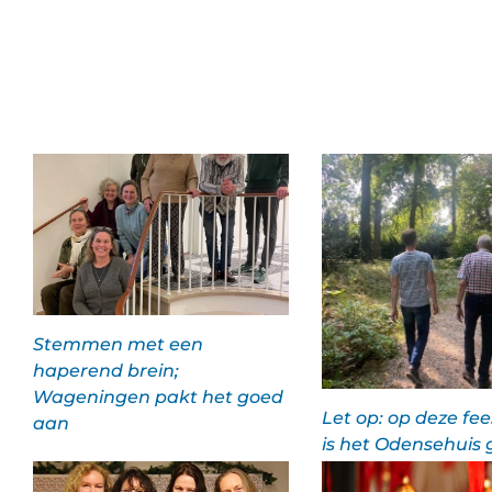
Stemmen met een
haperend brein;
Wageningen pakt het goed
Let op: op deze fe
aan
is het Odensehuis 