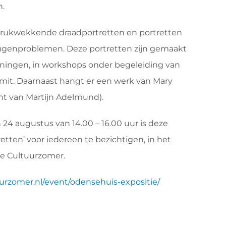
.
ndrukwekkende draadportretten en portretten
enproblemen. Deze portretten zijn gemaakt
ningen, in workshops onder begeleiding van
Smit. Daarnaast hangt er een werk van Mary
t van Martijn Adelmund).
 24 augustus van 14.00 – 16.00 uur is deze
retten’ voor iedereen te bezichtigen, in het
e Cultuurzomer.
urzomer.nl/event/odensehuis-expositie/