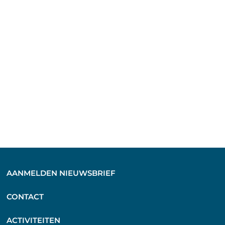
AANMELDEN NIEUWSBRIEF
C
ONTACT
A
CTIVITEITEN