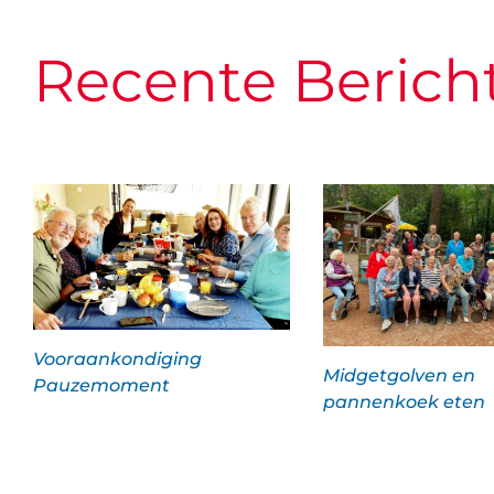
Recente Berich
Vooraankondiging
Midgetgolven en
Pauzemoment
pannenkoek eten