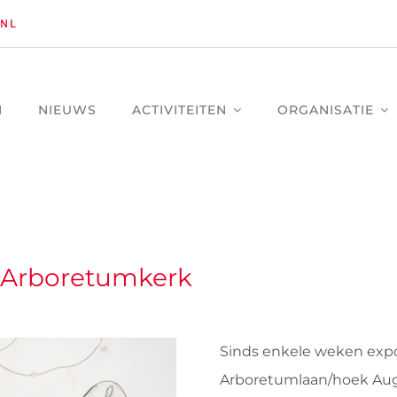
NL
M
NIEUWS
ACTIVITEITEN
ORGANISATIE
e Arboretumkerk
Sinds enkele weken exp
Arboretumlaan/hoek Augu