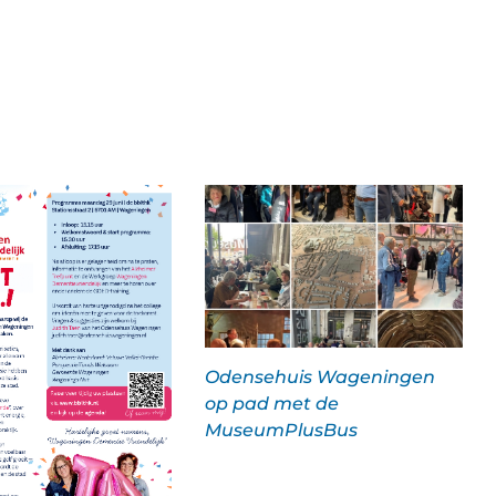
Odensehuis Wageningen
op pad met de
MuseumPlusBus