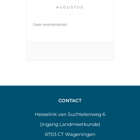
AUGUSTUS
Geen evenementen
CONTACT
Hesselink van Suchtelenweg 6
(ingang Landmeetkunde)
6703 CT Wageningen