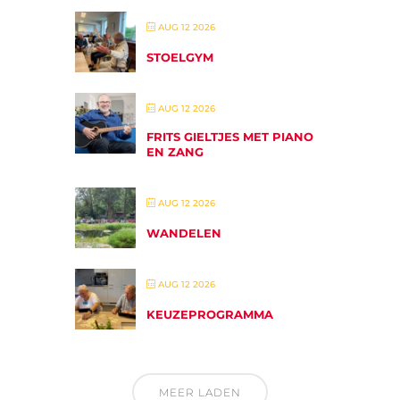
AUG 12 2026
STOELGYM
AUG 12 2026
FRITS GIELTJES MET PIANO
EN ZANG
AUG 12 2026
WANDELEN
AUG 12 2026
KEUZEPROGRAMMA
MEER LADEN