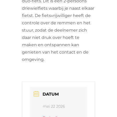
duo-fiets. Dit is een 2-persoons
driewielfiets waarbij je naast elkaar
fietst. De fietsvrijwilliger heeft de
controle over de remmen en het
stuur, zodat de deelnemer zich
daar niet druk over hoeft te
maken en ontspannen kan
genieten van het contact en de
omgeving.
DATUM
mei 22 2026