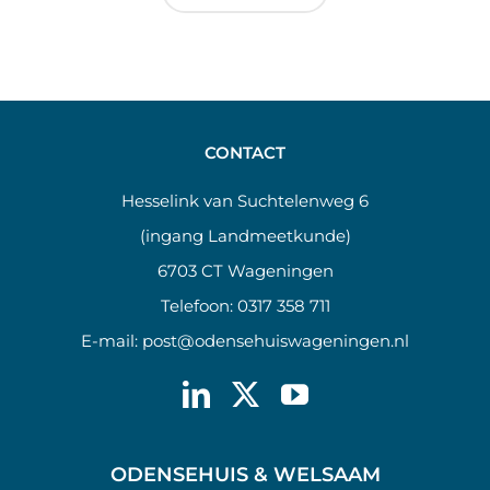
CONTACT
Hesselink van Suchtelenweg 6
(ingang Landmeetkunde)
6703 CT Wageningen
Telefoon:
0317 358 711
E-mail:
post@odensehuiswageningen.nl
ODENSEHUIS & WELSAAM