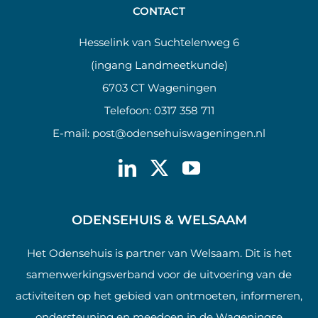
CONTACT
Hesselink van Suchtelenweg 6
(ingang Landmeetkunde)
6703 CT Wageningen
Telefoon:
0317 358 711
E-mail:
post@odensehuiswageningen.nl
ODENSEHUIS & WELSAAM
Het Odensehuis is partner van Welsaam. Dit is het
samenwerkingsverband voor de uitvoering van de
activiteiten op het gebied van ontmoeten, informeren,
ondersteuning en meedoen in de Wageningse