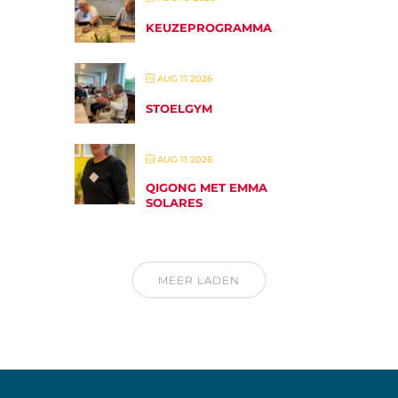
KEUZEPROGRAMMA
AUG 11 2026
STOELGYM
AUG 11 2026
QIGONG MET EMMA
SOLARES
MEER LADEN