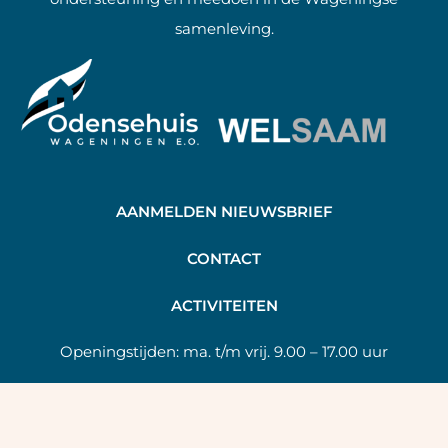
samenleving.
AANMELDEN NIEUWSBRIEF
C
ONTACT
A
CTIVITEITEN
Openingstijden:
ma. t/m vrij. 9.00 – 17.00 uur