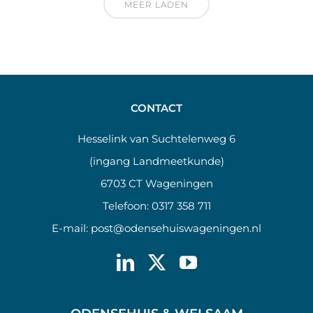
MEER LADEN
CONTACT
Hesselink van Suchtelenweg 6
(ingang Landmeetkunde)
6703 CT Wageningen
Telefoon:
0317 358 711
E-mail:
post@odensehuiswageningen.nl