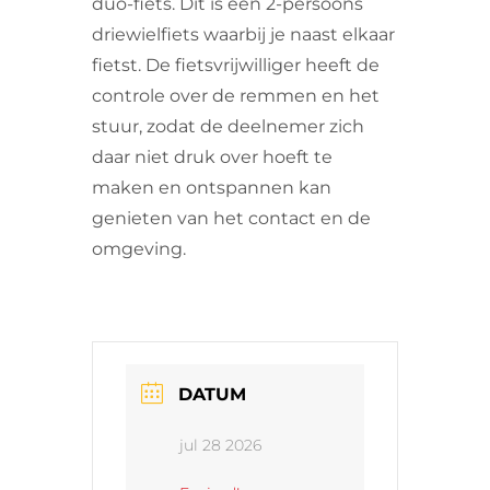
duo-fiets. Dit is een 2-persoons
driewielfiets waarbij je naast elkaar
fietst. De fietsvrijwilliger heeft de
controle over de remmen en het
stuur, zodat de deelnemer zich
daar niet druk over hoeft te
maken en ontspannen kan
genieten van het contact en de
omgeving.
DATUM
jul 28 2026