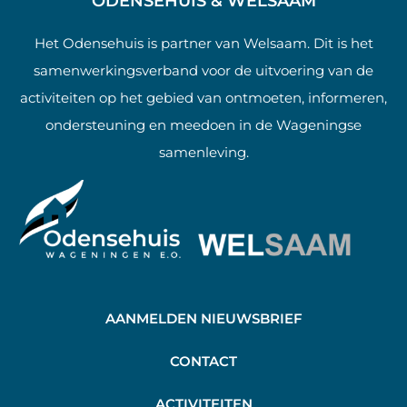
ODENSEHUIS & WELSAAM
Het Odensehuis is partner van Welsaam. Dit is het
samenwerkingsverband voor de uitvoering van de
activiteiten op het gebied van ontmoeten, informeren,
ondersteuning en meedoen in de Wageningse
samenleving.
AANMELDEN NIEUWSBRIEF
C
ONTACT
A
CTIVITEITEN