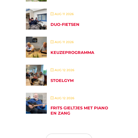
AUG 11 2026
DUO-FIETSEN
AUG 11 2026
KEUZEPROGRAMMA
AUG 12 2026
STOELGYM
AUG 12 2026
FRITS GIELTJES MET PIANO
EN ZANG