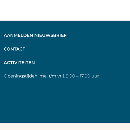
AANMELDEN NIEUWSBRIEF
C
ONTACT
A
CTIVITEITEN
Openingstijden:
ma. t/m vrij. 9.00 – 17.00 uur