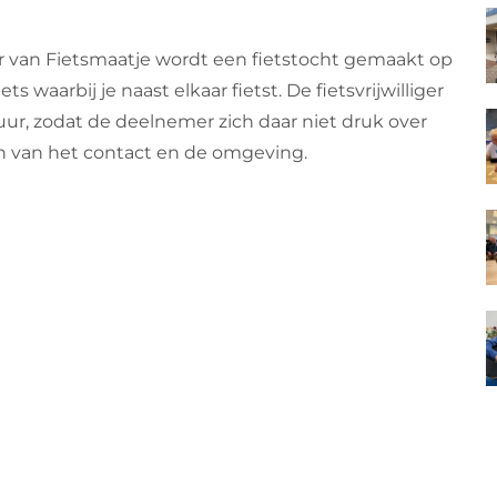
r van Fietsmaatje wordt een fietstocht gemaakt op
ts waarbij je naast elkaar fietst. De fietsvrijwilliger
ur, zodat de deelnemer zich daar niet druk over
 van het contact en de omgeving.