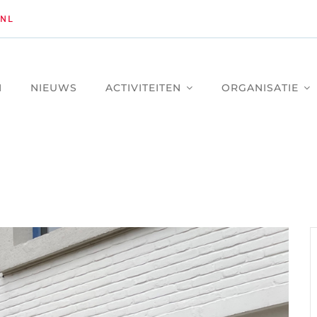
NL
M
NIEUWS
ACTIVITEITEN
ORGANISATIE