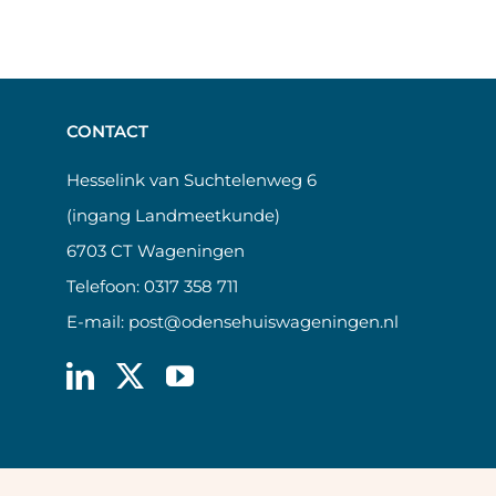
CONTACT
Hesselink van Suchtelenweg 6
(ingang Landmeetkunde)
6703 CT Wageningen
Telefoon:
0317 358 711
E-mail:
post@odensehuiswageningen.nl