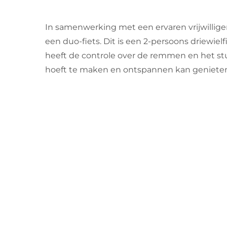
In samenwerking met een ervaren vrijwillige
een duo-fiets. Dit is een 2-persoons driewielfie
heeft de controle over de remmen en het stu
hoeft te maken en ontspannen kan genieten