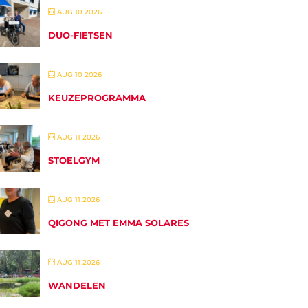
AUG 10 2026
DUO-FIETSEN
AUG 10 2026
KEUZEPROGRAMMA
AUG 11 2026
STOELGYM
AUG 11 2026
QIGONG MET EMMA SOLARES
AUG 11 2026
WANDELEN