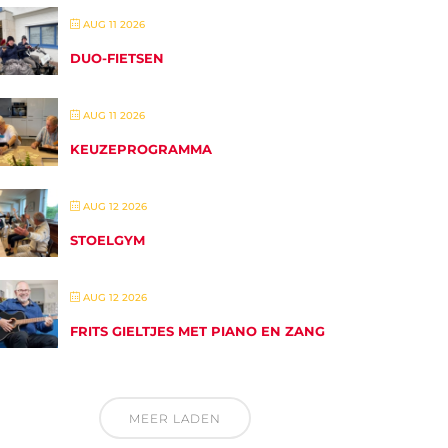
AUG 11 2026
DUO-FIETSEN
AUG 11 2026
KEUZEPROGRAMMA
AUG 12 2026
STOELGYM
AUG 12 2026
FRITS GIELTJES MET PIANO EN ZANG
MEER LADEN