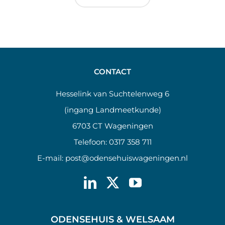
CONTACT
Hesselink van Suchtelenweg 6
(ingang Landmeetkunde)
6703 CT Wageningen
Telefoon:
0317 358 711
E-mail:
post@odensehuiswageningen.nl
ODENSEHUIS & WELSAAM