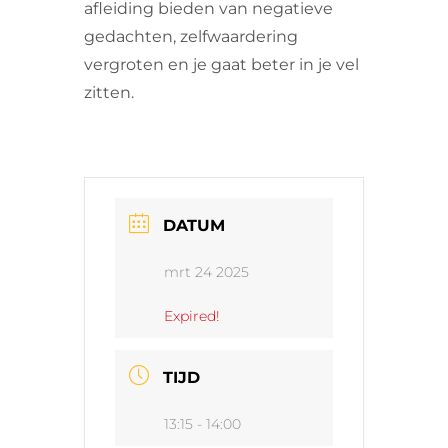
afleiding bieden van negatieve
gedachten, zelfwaardering
vergroten en je gaat beter in je vel
zitten.
DATUM
mrt 24 2025
Expired!
TIJD
13:15 - 14:00