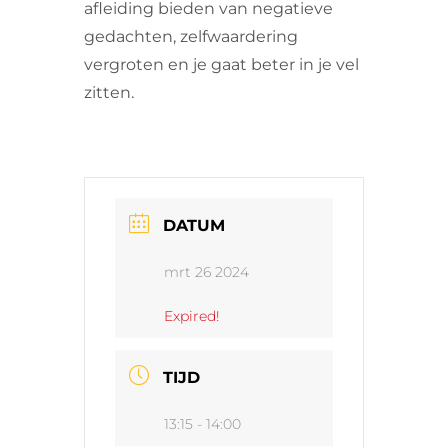
afleiding bieden van negatieve
gedachten, zelfwaardering
vergroten en je gaat beter in je vel
zitten.
DATUM
mrt 26 2024
Expired!
TIJD
13:15 - 14:00