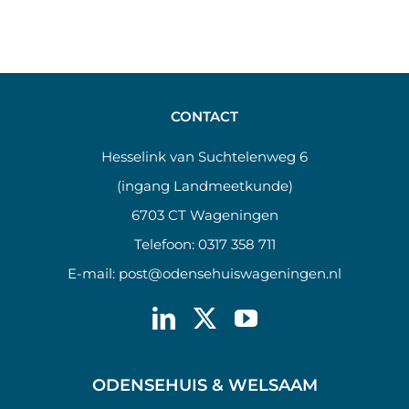
CONTACT
Hesselink van Suchtelenweg 6
(ingang Landmeetkunde)
6703 CT Wageningen
Telefoon:
0317 358 711
E-mail:
post@odensehuiswageningen.nl
ODENSEHUIS & WELSAAM