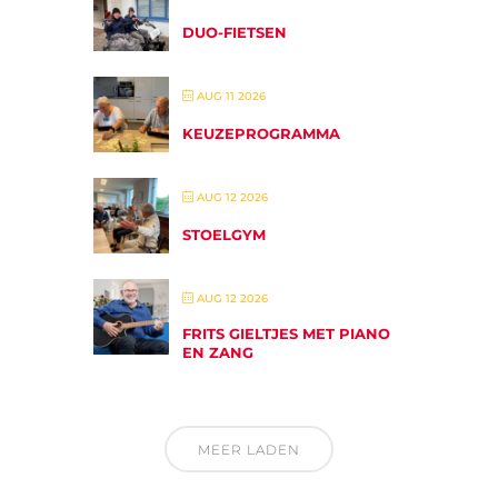
DUO-FIETSEN
AUG 11 2026
KEUZEPROGRAMMA
AUG 12 2026
STOELGYM
AUG 12 2026
FRITS GIELTJES MET PIANO
EN ZANG
MEER LADEN