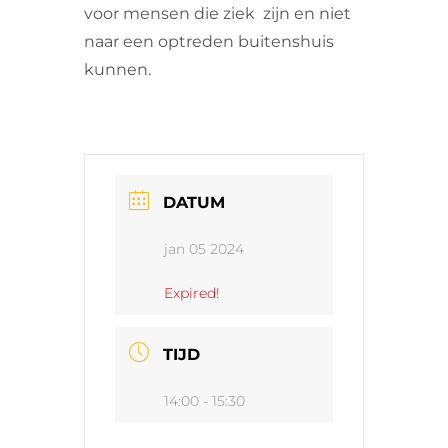
voor mensen die ziek zijn en niet
naar een optreden buitenshuis
kunnen.
DATUM
jan 05 2024
Expired!
TIJD
14:00 - 15:30