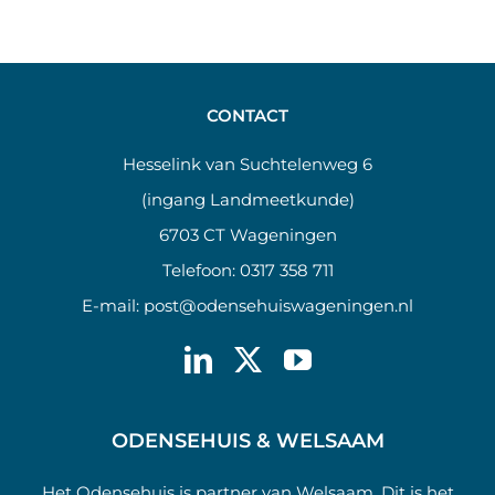
CONTACT
Hesselink van Suchtelenweg 6
(ingang Landmeetkunde)
6703 CT Wageningen
Telefoon:
0317 358 711
E-mail:
post@odensehuiswageningen.nl
ODENSEHUIS & WELSAAM
Het Odensehuis is partner van Welsaam. Dit is het