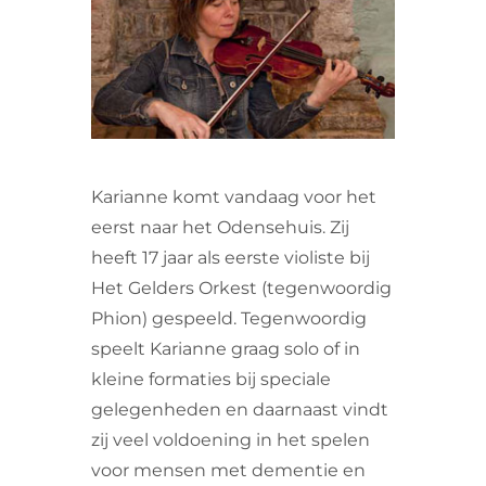
VRIJWILLIGERS & STAGIAIRES
CONTACT
Karianne komt vandaag voor het
eerst naar het Odensehuis. Zij
heeft 17 jaar als eerste violiste bij
Het Gelders Orkest (tegenwoordig
Phion) gespeeld. Tegenwoordig
speelt Karianne graag solo of in
kleine formaties bij speciale
gelegenheden en daarnaast vindt
zij veel voldoening in het spelen
voor mensen met dementie en