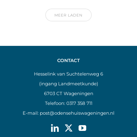
MEER LADEN
CONTACT
Hesselink van Suchtelenweg 6
(ingang Landmeetkunde)
6703 CT Wageningen
Telefoon:
0317 358 711
E-mail:
post@odensehuiswageningen.nl