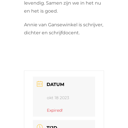
levendig. Samen zijn we in het nu
en het is goed.
Annie van Gansewinkel is schrijver,
dichter en schrijfdocent.
DATUM
okt 18 2023
Expired!
TIJD