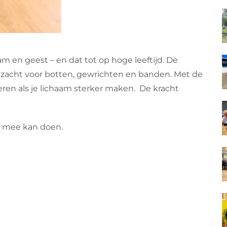
m en geest – en dat tot op hoge leeftijd. De
 zacht voor botten, gewrichten en banden. Met de
eren als je lichaam sterker maken. De kracht
n mee kan doen.