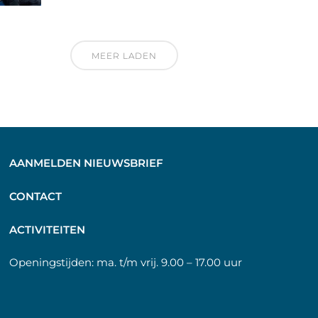
MEER LADEN
AANMELDEN NIEUWSBRIEF
C
ONTACT
A
CTIVITEITEN
Openingstijden:
ma. t/m vrij. 9.00 – 17.00 uur