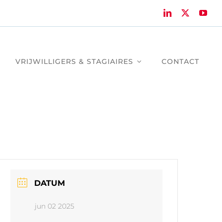
VRIJWILLIGERS & STAGIAIRES
CONTACT
DATUM
jun 02 2025