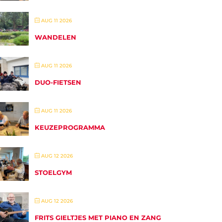
AUG 11 2026
WANDELEN
AUG 11 2026
DUO-FIETSEN
AUG 11 2026
KEUZEPROGRAMMA
AUG 12 2026
STOELGYM
AUG 12 2026
FRITS GIELTJES MET PIANO EN ZANG