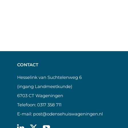
CONTACT
Hesselink van Suchtelenweg 6
(ingang Landmeetkunde)
6703 CT Wageningen
Telefoon:
0317 358 711
E-mail:
post@odensehuiswageningen.nl