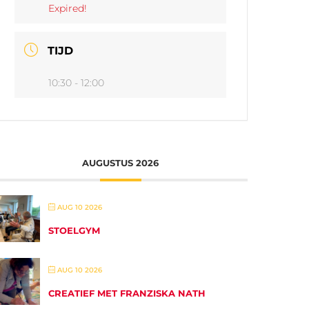
Expired!
TIJD
10:30 - 12:00
AUGUSTUS 2026
AUG 10 2026
STOELGYM
AUG 10 2026
CREATIEF MET FRANZISKA NATH