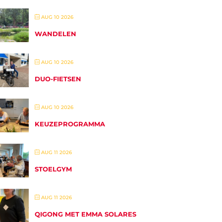
AUG 10 2026
WANDELEN
AUG 10 2026
DUO-FIETSEN
AUG 10 2026
KEUZEPROGRAMMA
AUG 11 2026
STOELGYM
AUG 11 2026
QIGONG MET EMMA SOLARES