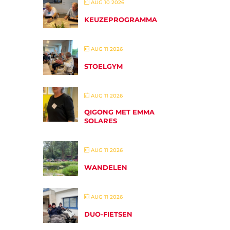
AUG 10 2026
KEUZEPROGRAMMA
AUG 11 2026
STOELGYM
AUG 11 2026
QIGONG MET EMMA
SOLARES
AUG 11 2026
WANDELEN
AUG 11 2026
DUO-FIETSEN