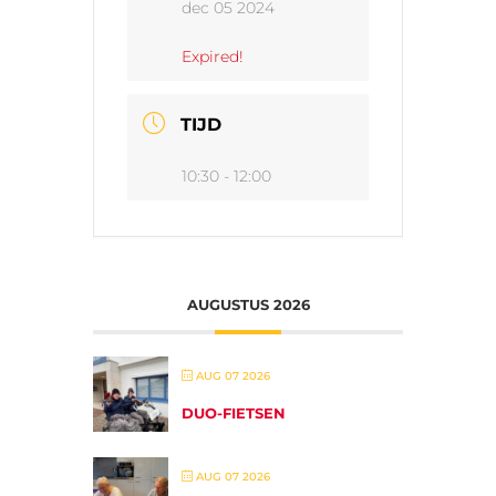
dec 05 2024
Expired!
TIJD
10:30 - 12:00
AUGUSTUS 2026
AUG 07 2026
DUO-FIETSEN
AUG 07 2026