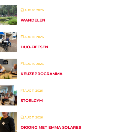
AUG 10 2026
WANDELEN
AUG 10 2026
DUO-FIETSEN
AUG 10 2026
KEUZEPROGRAMMA
AUG 11 2026
STOELGYM
AUG 11 2026
QIGONG MET EMMA SOLARES