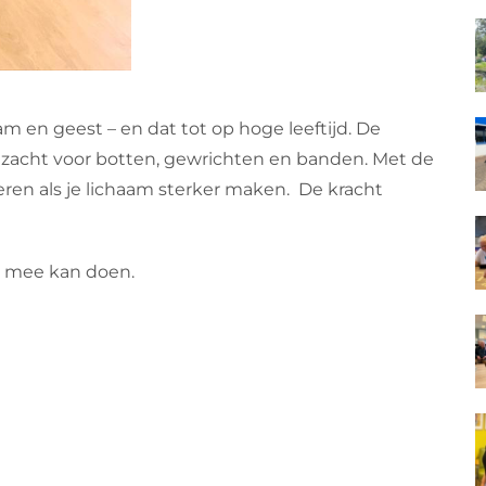
m en geest – en dat tot op hoge leeftijd. De
 zacht voor botten, gewrichten en banden. Met de
eren als je lichaam sterker maken. De kracht
n mee kan doen.