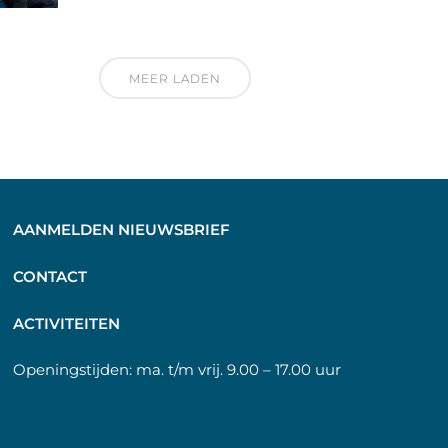
MEER LADEN
AANMELDEN NIEUWSBRIEF
C
ONTACT
A
CTIVITEITEN
Openingstijden:
ma. t/m vrij. 9.00 – 17.00 uur