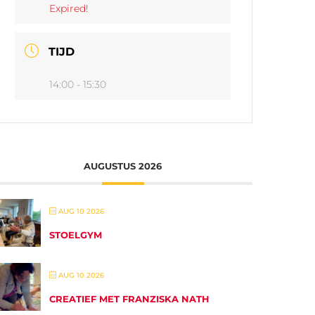
Expired!
TIJD
14:00 - 15:30
AUGUSTUS 2026
AUG 10 2026
STOELGYM
AUG 10 2026
CREATIEF MET FRANZISKA NATH