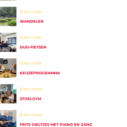
AUG 11 2026
WANDELEN
AUG 11 2026
DUO-FIETSEN
AUG 11 2026
KEUZEPROGRAMMA
AUG 12 2026
STOELGYM
AUG 12 2026
FRITS GIELTJES MET PIANO EN ZANG