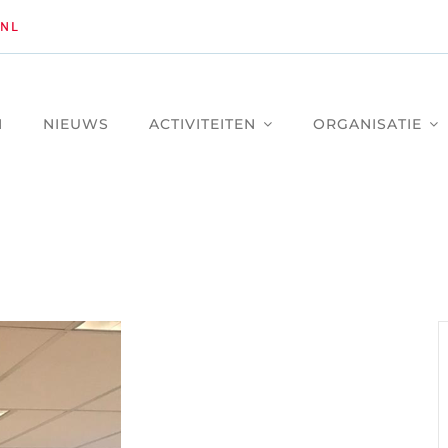
NL
M
NIEUWS
ACTIVITEITEN
ORGANISATIE