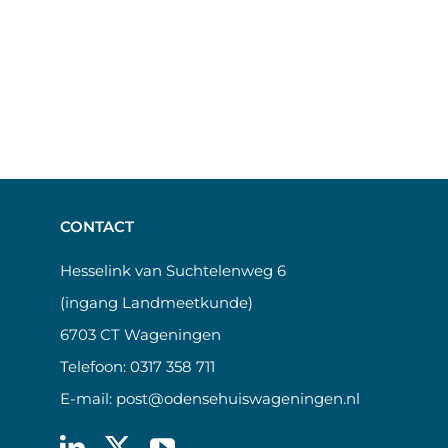
CONTACT
Hesselink van Suchtelenweg 6
(ingang Landmeetkunde)
6703 CT Wageningen
Telefoon:
0317 358 711
E-mail:
post@odensehuiswageningen.nl