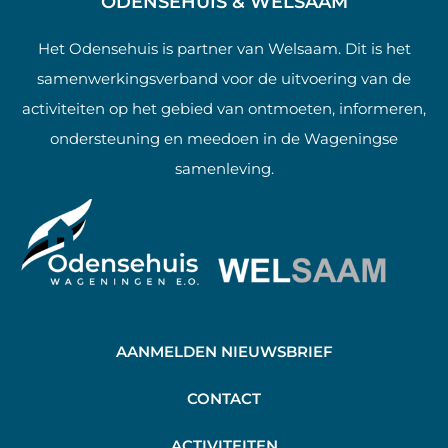
ODENSEHUIS & WELSAAM
Het Odensehuis is partner van Welsaam. Dit is het
samenwerkingsverband voor de uitvoering van de
activiteiten op het gebied van ontmoeten, informeren,
ondersteuning en meedoen in de Wageningse
samenleving.
AANMELDEN NIEUWSBRIEF
C
ONTACT
A
CTIVITEITEN