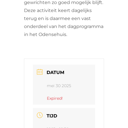
gewrichten zo goed mogelijk blijft.
Deze activiteit keert dagelijks
terug en is daarmee een vast
onderdeel van het dagprogramma
in het Odensehuis.
DATUM
mei 30 2025
Expired!
TIJD