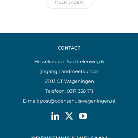
MEER LADEN
CONTACT
Hesselink van Suchtelenweg 6
(ingang Landmeetkunde)
6703 CT Wageningen
Telefoon:
0317 358 711
E-mail:
post@odensehuiswageningen.nl