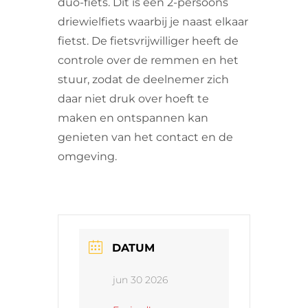
duo-fiets. Dit is een 2-persoons
driewielfiets waarbij je naast elkaar
fietst. De fietsvrijwilliger heeft de
controle over de remmen en het
stuur, zodat de deelnemer zich
daar niet druk over hoeft te
maken en ontspannen kan
genieten van het contact en de
omgeving.
DATUM
jun 30 2026