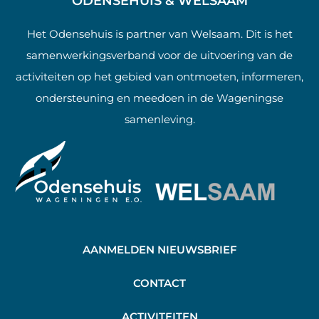
ODENSEHUIS & WELSAAM
Het Odensehuis is partner van Welsaam. Dit is het
samenwerkingsverband voor de uitvoering van de
activiteiten op het gebied van ontmoeten, informeren,
ondersteuning en meedoen in de Wageningse
samenleving.
AANMELDEN NIEUWSBRIEF
C
ONTACT
A
CTIVITEITEN