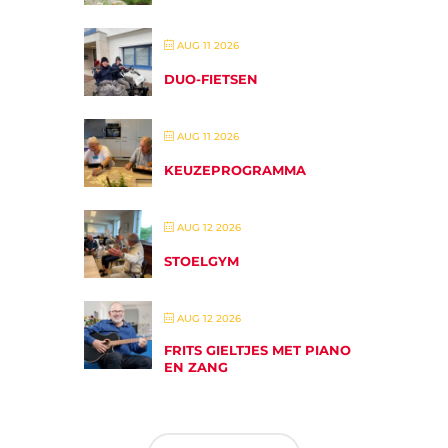
AUG 11 2026
DUO-FIETSEN
AUG 11 2026
KEUZEPROGRAMMA
AUG 12 2026
STOELGYM
AUG 12 2026
FRITS GIELTJES MET PIANO
EN ZANG