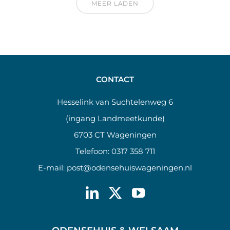
MEER LADEN
CONTACT
Hesselink van Suchtelenweg 6
(ingang Landmeetkunde)
6703 CT Wageningen
Telefoon:
0317 358 711
E-mail:
post@odensehuiswageningen.nl