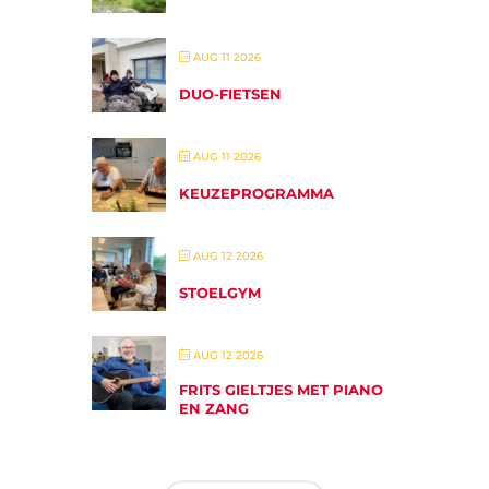
AUG 11 2026
DUO-FIETSEN
AUG 11 2026
KEUZEPROGRAMMA
AUG 12 2026
STOELGYM
AUG 12 2026
FRITS GIELTJES MET PIANO
EN ZANG