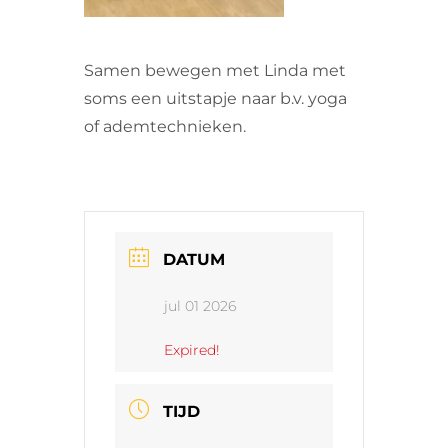
Samen bewegen met Linda met
soms een uitstapje naar b.v. yoga
of ademtechnieken.
DATUM
jul 01 2026
Expired!
TIJD