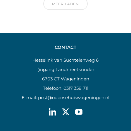
MEER LADEN
CONTACT
Hesselink van Suchtelenweg 6
(ingang Landmeetkunde)
6703 CT Wageningen
Telefoon:
0317 358 711
E-mail:
post@odensehuiswageningen.nl