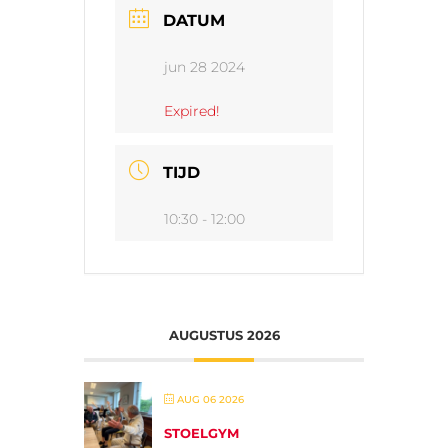
DATUM
jun 28 2024
Expired!
TIJD
10:30 - 12:00
AUGUSTUS 2026
AUG 06 2026
STOELGYM