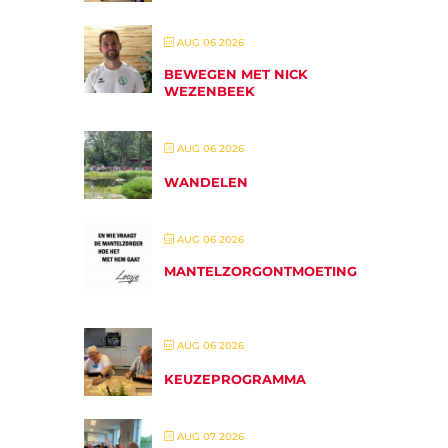
AUG 06 2026
BEWEGEN MET NICK
WEZENBEEK
AUG 06 2026
WANDELEN
AUG 06 2026
MANTELZORGONTMOETING
AUG 06 2026
KEUZEPROGRAMMA
AUG 07 2026