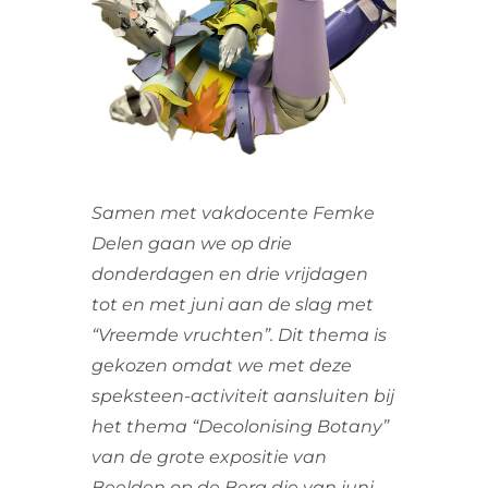
VRIJWILLIGERS & STAGIAIRES
CONTACT
Samen met vakdocente Femke
Delen gaan we op drie
donderdagen en drie vrijdagen
tot en met juni aan de slag met
“Vreemde vruchten”. Dit thema is
gekozen omdat we met deze
speksteen-activiteit aansluiten bij
het thema “Decolonising Botany”
van de grote expositie van
Beelden op de Berg die van juni