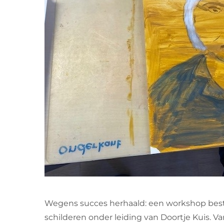
Wegens succes herhaald: een workshop best
schilderen onder leiding van Doortje Kuis. V