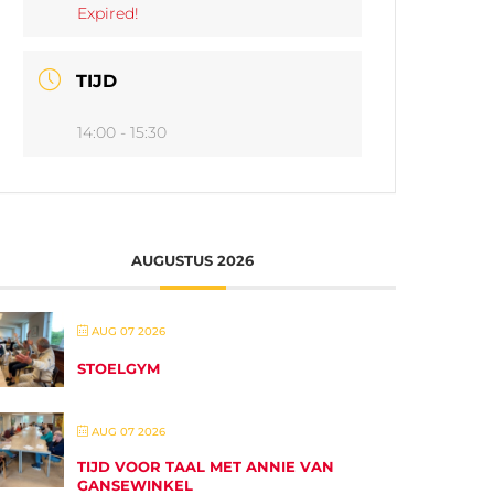
Expired!
TIJD
14:00 - 15:30
AUGUSTUS 2026
AUG 07 2026
STOELGYM
AUG 07 2026
TIJD VOOR TAAL MET ANNIE VAN
GANSEWINKEL