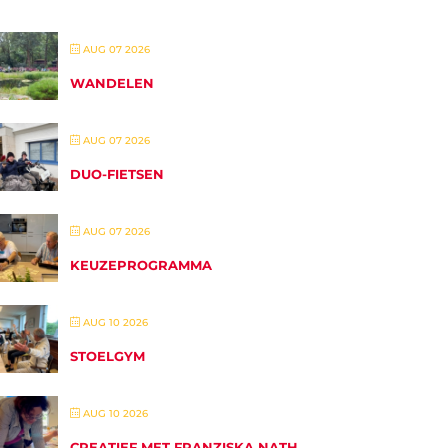
AUG 07 2026
WANDELEN
AUG 07 2026
DUO-FIETSEN
AUG 07 2026
KEUZEPROGRAMMA
AUG 10 2026
STOELGYM
AUG 10 2026
CREATIEF MET FRANZISKA NATH