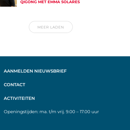
QIGONG MET EMMA SOLARES
MEER LADEN
AANMELDEN NIEUWSBRIEF
C
ONTACT
A
CTIVITEITEN
Openingstijden:
ma. t/m vrij. 9.00 – 17.00 uur