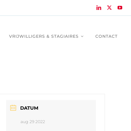
VRIJWILLIGERS & STAGIAIRES
CONTACT
DATUM
aug 29 2022