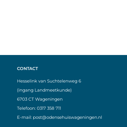
CONTACT
Hesselink van Suchtelenweg 6
(ingang Landmeetkunde)
6703 CT Wageningen
Telefoon:
0317 358 711
E-mail:
post@odensehuiswageningen.nl