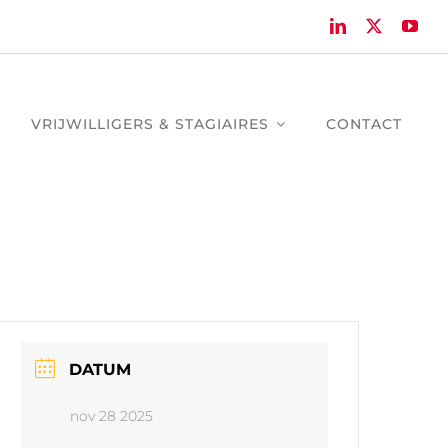
VRIJWILLIGERS & STAGIAIRES
CONTACT
DATUM
nov 28 2025