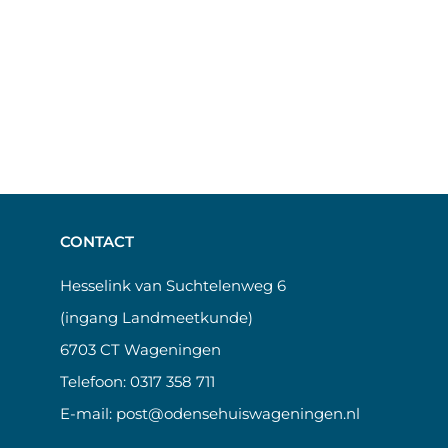
CONTACT
Hesselink van Suchtelenweg 6
(ingang Landmeetkunde)
6703 CT Wageningen
Telefoon:
0317 358 711
E-mail:
post@odensehuiswageningen.nl