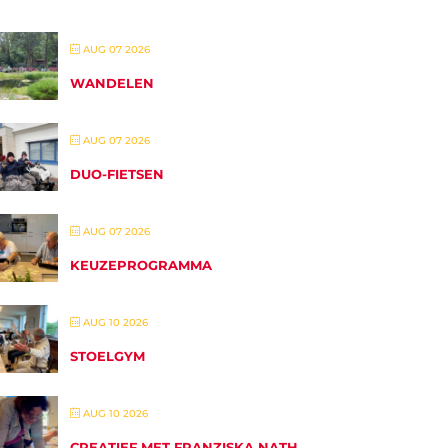
AUG 07 2026
WANDELEN
AUG 07 2026
DUO-FIETSEN
AUG 07 2026
KEUZEPROGRAMMA
AUG 10 2026
STOELGYM
AUG 10 2026
CREATIEF MET FRANZISKA NATH