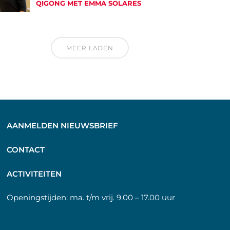
QIGONG MET EMMA SOLARES
MEER LADEN
AANMELDEN NIEUWSBRIEF
C
ONTACT
A
CTIVITEITEN
Openingstijden:
ma. t/m vrij. 9.00 – 17.00 uur