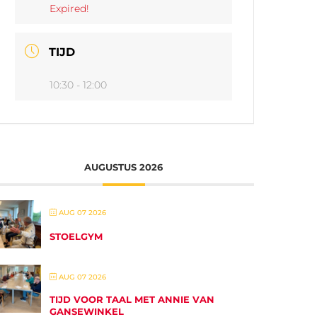
Expired!
TIJD
10:30 - 12:00
AUGUSTUS 2026
AUG 07 2026
STOELGYM
AUG 07 2026
TIJD VOOR TAAL MET ANNIE VAN
GANSEWINKEL