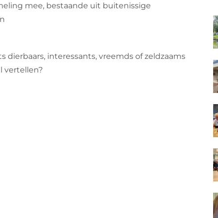
eling mee, bestaande uit buitenissige
en
ts dierbaars, interessants, vreemds of zeldzaams
l vertellen?