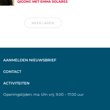
QIGONG MET EMMA SOLARES
MEER LADEN
AANMELDEN NIEUWSBRIEF
C
ONTACT
A
CTIVITEITEN
Openingstijden:
ma. t/m vrij. 9.00 – 17.00 uur