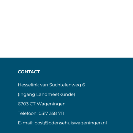
CONTACT
Hesselink van Suchtelenweg 6
(ingang Landmeetkunde)
6703 CT Wageningen
Telefoon:
0317 358 711
E-mail:
post@odensehuiswageningen.nl