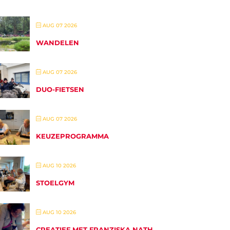
AUG 07 2026
WANDELEN
AUG 07 2026
DUO-FIETSEN
AUG 07 2026
KEUZEPROGRAMMA
AUG 10 2026
STOELGYM
AUG 10 2026
CREATIEF MET FRANZISKA NATH