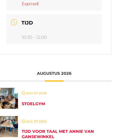
Expired!
TIJD
10:30 - 12:00
AUGUSTUS 2026
AUG 07 2026
STOELGYM
AUG 07 2026
TIJD VOOR TAAL MET ANNIE VAN
GANSEWINKEL