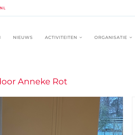
NL
M
NIEUWS
ACTIVITEITEN
ORGANISATIE
door Anneke Rot