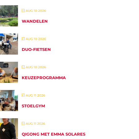
AUG 10 2026
WANDELEN
AUG 10 2026
DUO-FIETSEN
AUG 10 2026
KEUZEPROGRAMMA
AUG 11 2026
STOELGYM
AUG 11 2026
QIGONG MET EMMA SOLARES