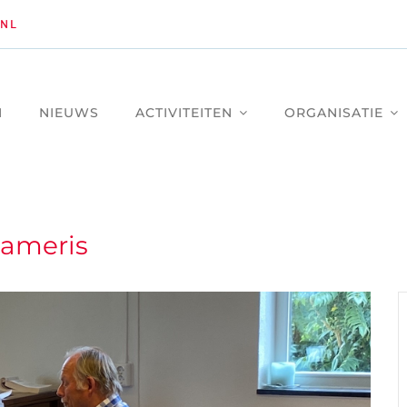
NL
M
NIEUWS
ACTIVITEITEN
ORGANISATIE
Lameris