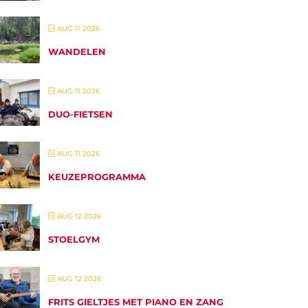
AUG 11 2026
WANDELEN
AUG 11 2026
DUO-FIETSEN
AUG 11 2026
KEUZEPROGRAMMA
AUG 12 2026
STOELGYM
AUG 12 2026
FRITS GIELTJES MET PIANO EN ZANG