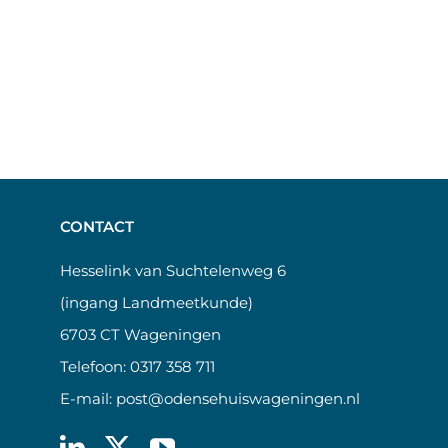
CONTACT
Hesselink van Suchtelenweg 6
(ingang Landmeetkunde)
6703 CT Wageningen
Telefoon:
0317 358 711
E-mail:
post@odensehuiswageningen.nl