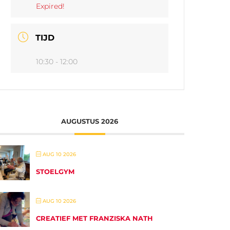
Expired!
TIJD
10:30 - 12:00
AUGUSTUS 2026
AUG 10 2026
STOELGYM
AUG 10 2026
CREATIEF MET FRANZISKA NATH