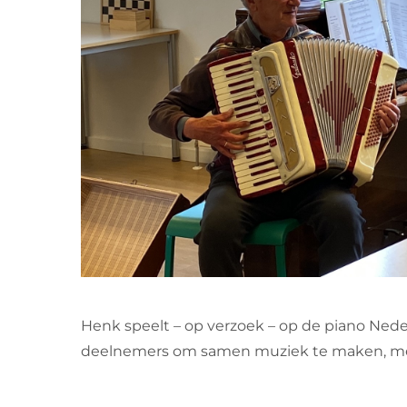
Henk speelt – op verzoek – op de piano Nede
deelnemers om samen muziek te maken, mee