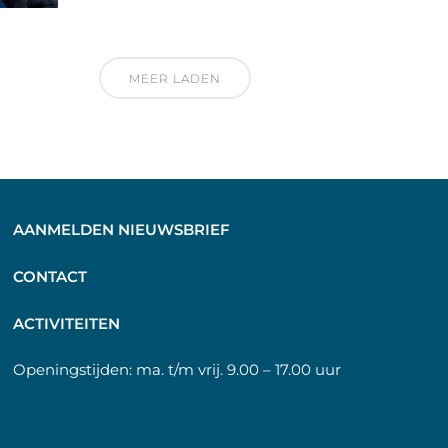
MEER LADEN
AANMELDEN NIEUWSBRIEF
C
ONTACT
A
CTIVITEITEN
Openingstijden:
ma. t/m vrij. 9.00 – 17.00 uur