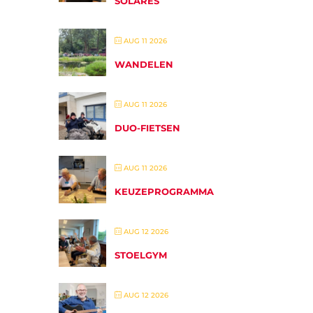
SOLARES
AUG 11 2026
WANDELEN
AUG 11 2026
DUO-FIETSEN
AUG 11 2026
KEUZEPROGRAMMA
AUG 12 2026
STOELGYM
AUG 12 2026