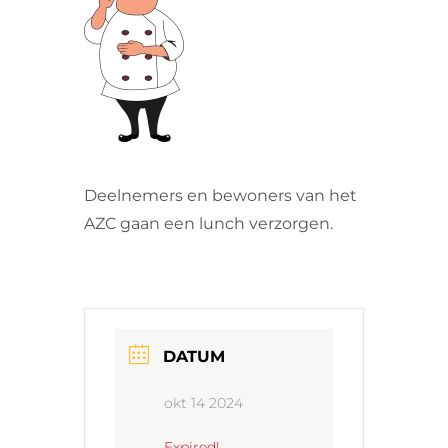
VRIJWILLIGERS & STAGIAIRES
CONTACT
Deelnemers en bewoners van het
AZC gaan een lunch verzorgen.
DATUM
okt 14 2024
Expired!