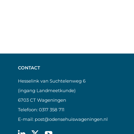
CONTACT
Hesselink van Suchtelenweg 6
(ingang Landmeetkunde)
6703 CT Wageningen
Telefoon:
0317 358 711
E-mail:
post@odensehuiswageningen.nl