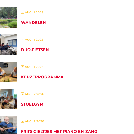
AUG 11 2026
WANDELEN
AUG 11 2026
DUO-FIETSEN
AUG 11 2026
KEUZEPROGRAMMA
AUG 12 2026
STOELGYM
AUG 12 2026
FRITS GIELTJES MET PIANO EN ZANG