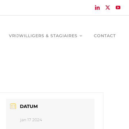
VRIJWILLIGERS & STAGIAIRES
CONTACT
DATUM
jan 17 2024