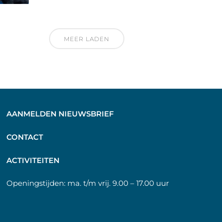
MEER LADEN
AANMELDEN NIEUWSBRIEF
C
ONTACT
A
CTIVITEITEN
Openingstijden:
ma. t/m vrij. 9.00 – 17.00 uur