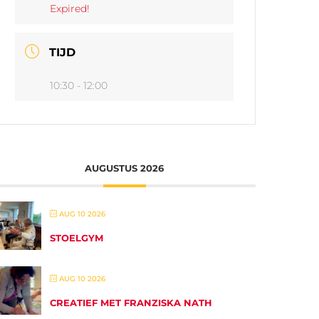
Expired!
TIJD
10:30 - 12:00
AUGUSTUS 2026
AUG 10 2026
STOELGYM
AUG 10 2026
CREATIEF MET FRANZISKA NATH