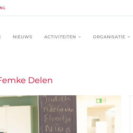
NL
M
NIEUWS
ACTIVITEITEN
ORGANISATIE
 Femke Delen