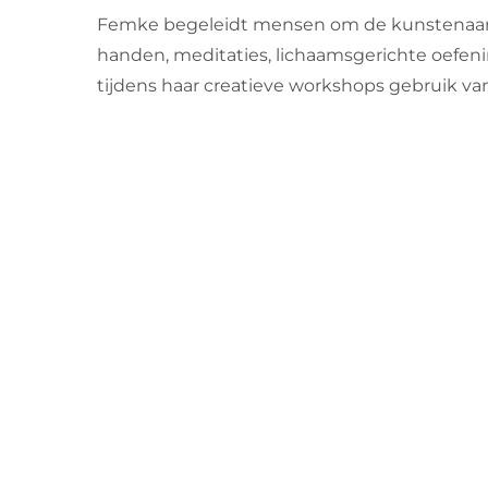
Femke begeleidt mensen om de kunstenaar/de
handen, meditaties, lichaamsgerichte oefenin
tijdens haar creatieve workshops gebruik van