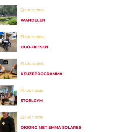
AUG 10 2026
WANDELEN
AUG 10 2026
DUO-FIETSEN
AUG 10 2026
KEUZEPROGRAMMA
AUG 11 2026
STOELGYM
AUG 11 2026
QIGONG MET EMMA SOLARES