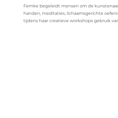
Femke begeleidt mensen om de kunstenaar/de
handen, meditaties, lichaamsgerichte oefenin
tijdens haar creatieve workshops gebruik van