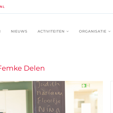
NL
M
NIEUWS
ACTIVITEITEN
ORGANISATIE
 Femke Delen