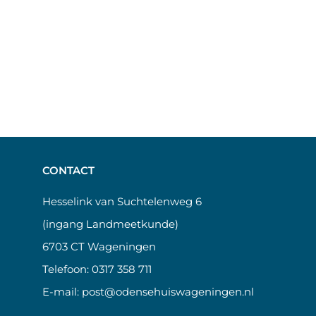
CONTACT
Hesselink van Suchtelenweg 6
(ingang Landmeetkunde)
6703 CT Wageningen
Telefoon:
0317 358 711
E-mail:
post@odensehuiswageningen.nl