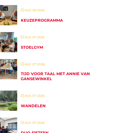
AUG 06 2026
KEUZEPROGRAMMA
AUG 07 2026
STOELGYM
AUG 07 2026
TIJD VOOR TAAL MET ANNIE VAN
GANSEWINKEL
AUG 07 2026
WANDELEN
AUG 07 2026
DUO-FIETSEN