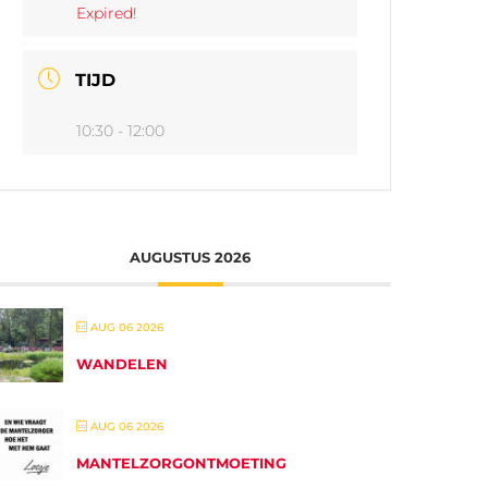
Expired!
TIJD
10:30 - 12:00
AUGUSTUS 2026
AUG 06 2026
WANDELEN
AUG 06 2026
MANTELZORGONTMOETING