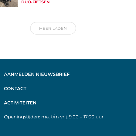
DUO-FIETSEN
MEER LADEN
AANMELDEN NIEUWSBRIEF
C
ONTACT
A
CTIVITEITEN
Openingstijden:
ma. t/m vrij. 9.00 – 17.00 uur