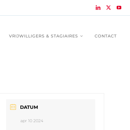
VRIJWILLIGERS & STAGIAIRES
CONTACT
DATUM
apr 10 2024