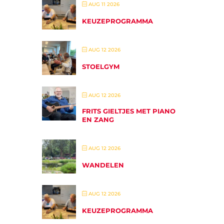
AUG 11 2026
KEUZEPROGRAMMA
AUG 12 2026
STOELGYM
AUG 12 2026
FRITS GIELTJES MET PIANO
EN ZANG
AUG 12 2026
WANDELEN
AUG 12 2026
KEUZEPROGRAMMA