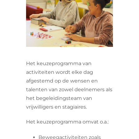
VRIJWILLIGERS & STAGIAIRES
CONTACT
Het keuzeprogramma van
activiteiten wordt elke dag
afgestemd op de wensen en
talenten van zowel deelnemers als
het begeleidingsteam van
vrijwilligers en stagiaires.
Het keuzeprogramma omvat o.a.:
Beweegactiviteiten zoals