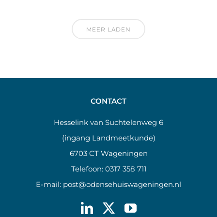
MEER LADEN
CONTACT
Hesselink van Suchtelenweg 6
(ingang Landmeetkunde)
6703 CT Wageningen
Telefoon:
0317 358 711
E-mail:
post@odensehuiswageningen.nl