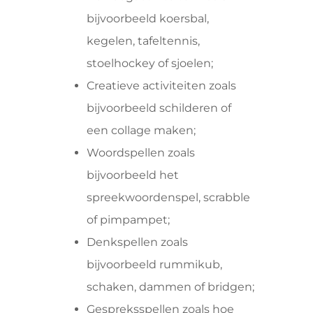
bijvoorbeeld koersbal,
kegelen, tafeltennis,
stoelhockey of sjoelen;
Creatieve activiteiten zoals
bijvoorbeeld schilderen of
een collage maken;
Woordspellen zoals
bijvoorbeeld het
spreekwoordenspel, scrabble
of pimpampet;
Denkspellen zoals
bijvoorbeeld rummikub,
schaken, dammen of bridgen;
Gespreksspellen zoals hoe