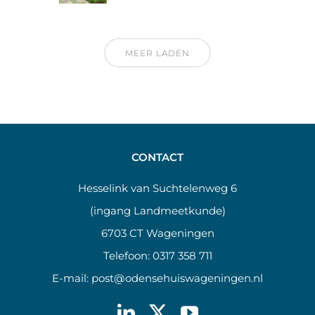
MEER LADEN
CONTACT
Hesselink van Suchtelenweg 6
(ingang Landmeetkunde)
6703 CT Wageningen
Telefoon:
0317 358 711
E-mail:
post@odensehuiswageningen.nl