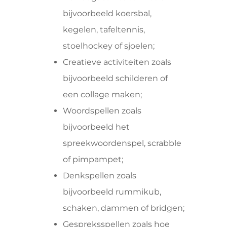
bijvoorbeeld koersbal,
kegelen, tafeltennis,
stoelhockey of sjoelen;
Creatieve activiteiten zoals
bijvoorbeeld schilderen of
een collage maken;
Woordspellen zoals
bijvoorbeeld het
spreekwoordenspel, scrabble
of pimpampet;
Denkspellen zoals
bijvoorbeeld rummikub,
schaken, dammen of bridgen;
Gespreksspellen zoals hoe