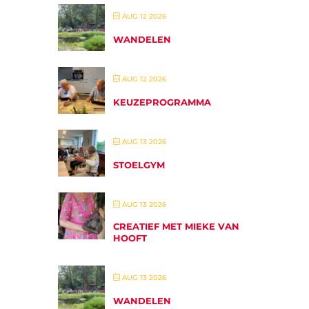
AUG 12 2026
WANDELEN
AUG 12 2026
KEUZEPROGRAMMA
AUG 13 2026
STOELGYM
AUG 13 2026
CREATIEF MET MIEKE VAN
HOOFT
AUG 13 2026
WANDELEN