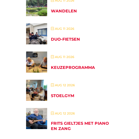
AUG 11 2026
WANDELEN
AUG 11 2026
DUO-FIETSEN
AUG 11 2026
KEUZEPROGRAMMA
AUG 12 2026
STOELGYM
AUG 12 2026
FRITS GIELTJES MET PIANO
EN ZANG