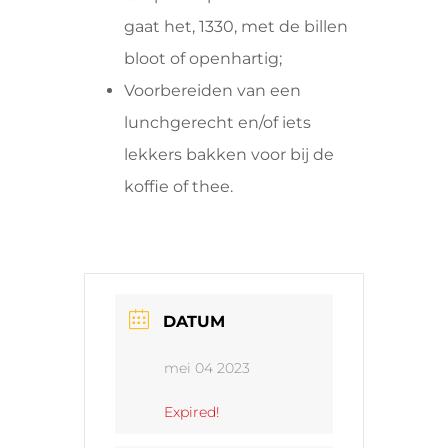
gaat het, 1330, met de billen
bloot of openhartig;
Voorbereiden van een
lunchgerecht en/of iets
lekkers bakken voor bij de
koffie of thee.
DATUM
mei 04 2023
Expired!