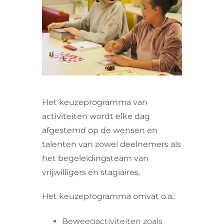
VRIJWILLIGERS & STAGIAIRES
CONTACT
Het keuzeprogramma van
activiteiten wordt elke dag
afgestemd op de wensen en
talenten van zowel deelnemers als
het begeleidingsteam van
vrijwilligers en stagiaires.
Het keuzeprogramma omvat o.a.:
Beweegactiviteiten zoals