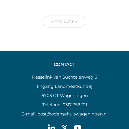
MEER LADEN
CONTACT
Hesselink van Suchtelenweg 6
(ingang Landmeetkunde)
6703 CT Wageningen
Telefoon:
0317 358 711
E-mail:
post@odensehuiswageningen.nl