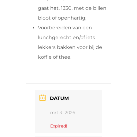
gaat het, 1330, met de billen
bloot of openhartig;
Voorbereiden van een
lunchgerecht en/of iets
lekkers bakken voor bij de
koffie of thee.
DATUM
mrt 31 2026
Expired!