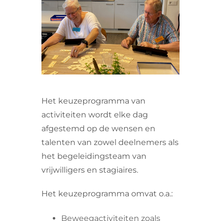
VRIJWILLIGERS & STAGIAIRES
CONTACT
Het keuzeprogramma van
activiteiten wordt elke dag
afgestemd op de wensen en
talenten van zowel deelnemers als
het begeleidingsteam van
vrijwilligers en stagiaires.
Het keuzeprogramma omvat o.a.:
Beweegactiviteiten zoals