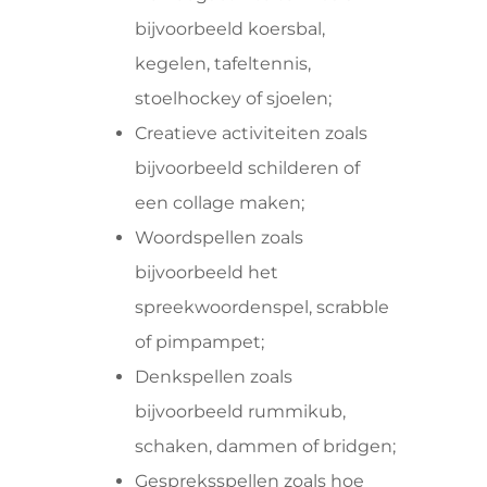
bijvoorbeeld koersbal,
kegelen, tafeltennis,
stoelhockey of sjoelen;
Creatieve activiteiten zoals
bijvoorbeeld schilderen of
een collage maken;
Woordspellen zoals
bijvoorbeeld het
spreekwoordenspel, scrabble
of pimpampet;
Denkspellen zoals
bijvoorbeeld rummikub,
schaken, dammen of bridgen;
Gespreksspellen zoals hoe