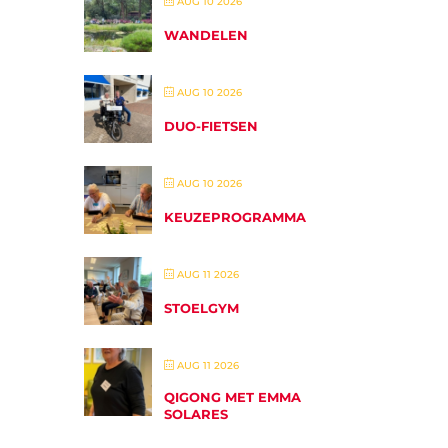
AUG 10 2026
WANDELEN
AUG 10 2026
DUO-FIETSEN
AUG 10 2026
KEUZEPROGRAMMA
AUG 11 2026
STOELGYM
AUG 11 2026
QIGONG MET EMMA
SOLARES