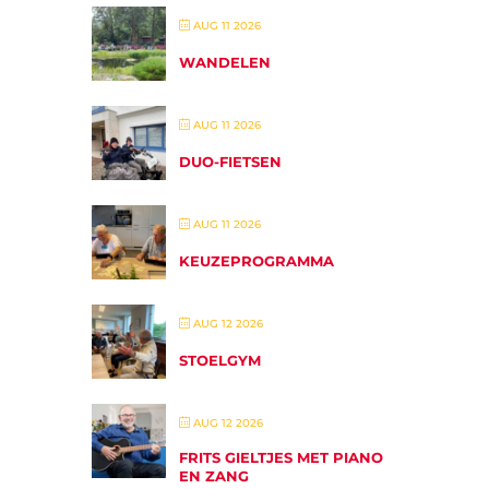
AUG 11 2026
WANDELEN
AUG 11 2026
DUO-FIETSEN
AUG 11 2026
KEUZEPROGRAMMA
AUG 12 2026
STOELGYM
AUG 12 2026
FRITS GIELTJES MET PIANO
EN ZANG