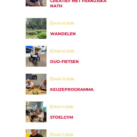
CREATIEF MET FRANZISKA
NATH
AUG 10 2026
WANDELEN
AUG 10 2026
DUO-FIETSEN
AUG 10 2026
KEUZEPROGRAMMA
AUG 11 2026
STOELGYM
AUG 11 2026