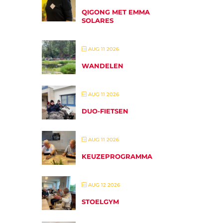
QIGONG MET EMMA
SOLARES
AUG 11 2026
WANDELEN
AUG 11 2026
DUO-FIETSEN
AUG 11 2026
KEUZEPROGRAMMA
AUG 12 2026
STOELGYM