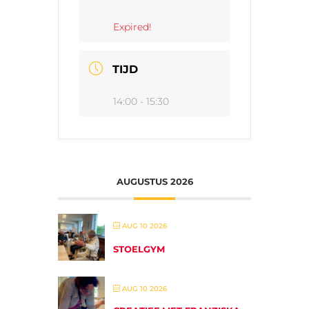
Expired!
TIJD
14:00 - 15:30
AUGUSTUS 2026
AUG 10 2026
STOELGYM
AUG 10 2026