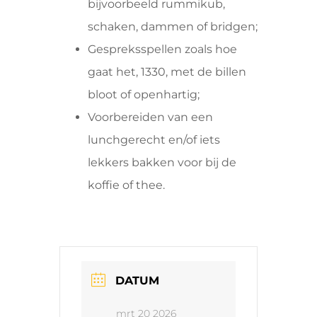
bijvoorbeeld rummikub,
schaken, dammen of bridgen;
Gespreksspellen zoals hoe
gaat het, 1330, met de billen
bloot of openhartig;
Voorbereiden van een
lunchgerecht en/of iets
lekkers bakken voor bij de
koffie of thee.
DATUM
mrt 20 2026