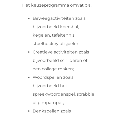
Het keuzeprogramma omvat o.a.:
Beweegactiviteiten zoals
bijvoorbeeld koersbal,
kegelen, tafeltennis,
stoelhockey of sjoelen;
Creatieve activiteiten zoals
bijvoorbeeld schilderen of
een collage maken;
Woordspellen zoals
bijvoorbeeld het
spreekwoordenspel, scrabble
of pimpampet;
Denkspellen zoals