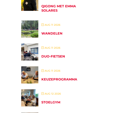
QIGONG MET EMMA
SOLARES
AUG 11 2026
WANDELEN
AUG 11 2026
DUO-FIETSEN
AUG 11 2026
KEUZEPROGRAMMA
AUG 12 2026
STOELGYM