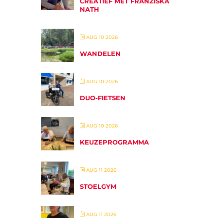
CREATIEF MET FRANZISKA
NATH
AUG 10 2026
WANDELEN
AUG 10 2026
DUO-FIETSEN
AUG 10 2026
KEUZEPROGRAMMA
AUG 11 2026
STOELGYM
AUG 11 2026