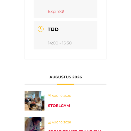
Expired!
TIJD
14:00 - 15:30
AUGUSTUS 2026
AUG 10 2026
STOELGYM
AUG 10 2026