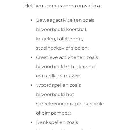
Het keuzeprogramma omvat o.a.:
Beweegactiviteiten zoals
bijvoorbeeld koersbal,
kegelen, tafeltennis,
stoelhockey of sjoelen;
Creatieve activiteiten zoals
bijvoorbeeld schilderen of
een collage maken;
Woordspellen zoals
bijvoorbeeld het
spreekwoordenspel, scrabble
of pimpampet;
Denkspellen zoals