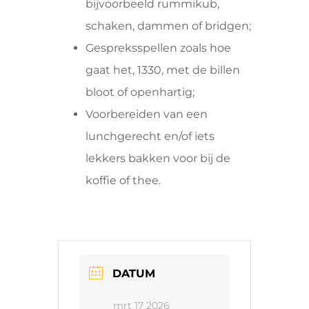
bijvoorbeeld rummikub,
schaken, dammen of bridgen;
Gespreksspellen zoals hoe
gaat het, 1330, met de billen
bloot of openhartig;
Voorbereiden van een
lunchgerecht en/of iets
lekkers bakken voor bij de
koffie of thee.
DATUM
mrt 17 2026