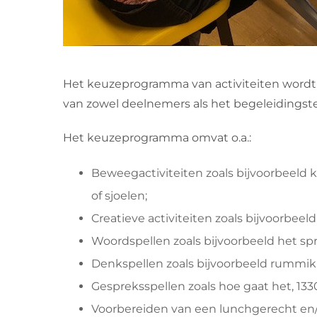
Het keuzeprogramma van activiteiten wordt
van zowel deelnemers als het begeleidingsteam
Het keuzeprogramma omvat o.a.:
Beweegactiviteiten zoals bijvoorbeeld k
of sjoelen;
Creatieve activiteiten zoals bijvoorbeel
Woordspellen zoals bijvoorbeeld het s
Denkspellen zoals bijvoorbeeld rummi
Gespreksspellen zoals hoe gaat het, 1330
Voorbereiden van een lunchgerecht en/of