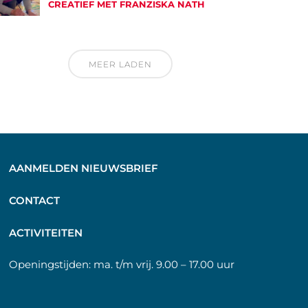
CREATIEF MET FRANZISKA NATH
MEER LADEN
AANMELDEN NIEUWSBRIEF
C
ONTACT
A
CTIVITEITEN
Openingstijden:
ma. t/m vrij. 9.00 – 17.00 uur