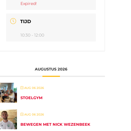
Expired!
TIJD
10:30 - 12:00
AUGUSTUS 2026
AUG 06 2026
STOELGYM
AUG 06 2026
BEWEGEN MET NICK WEZENBEEK