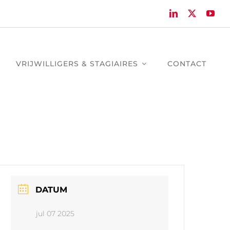
VRIJWILLIGERS & STAGIAIRES
CONTACT
DATUM
jul 07 2025