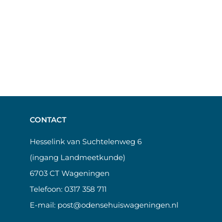
CONTACT
Hesselink van Suchtelenweg 6
(ingang Landmeetkunde)
6703 CT Wageningen
Telefoon:
0317 358 711
E-mail:
post@odensehuiswageningen.nl