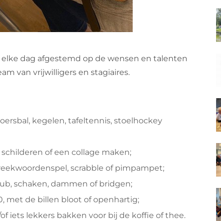
 elke dag afgestemd op de wensen en talenten
 van vrijwilligers en stagiaires.
oersbal, kegelen, tafeltennis, stoelhockey
d schilderen of een collage maken;
preekwoordenspel, scrabble of pimpampet;
kub, schaken, dammen of bridgen;
, met de billen bloot of openhartig;
 iets lekkers bakken voor bij de koffie of thee.