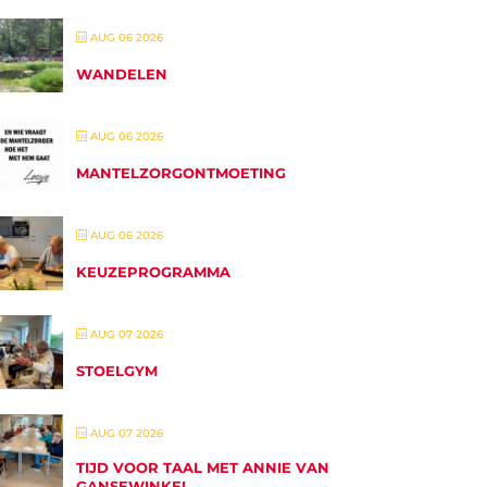
AUG 06 2026
WANDELEN
AUG 06 2026
MANTELZORGONTMOETING
AUG 06 2026
KEUZEPROGRAMMA
AUG 07 2026
STOELGYM
AUG 07 2026
TIJD VOOR TAAL MET ANNIE VAN
GANSEWINKEL