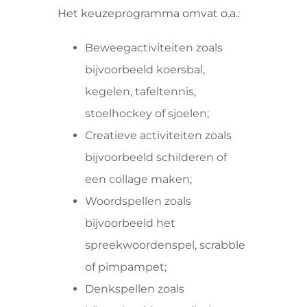
Het keuzeprogramma omvat o.a.:
Beweegactiviteiten zoals
bijvoorbeeld koersbal,
kegelen, tafeltennis,
stoelhockey of sjoelen;
Creatieve activiteiten zoals
bijvoorbeeld schilderen of
een collage maken;
Woordspellen zoals
bijvoorbeeld het
spreekwoordenspel, scrabble
of pimpampet;
Denkspellen zoals