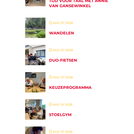
TIJD VOOR TAAL MET ANNIE
VAN GANSEWINKEL
AUG 07 2026
WANDELEN
AUG 07 2026
DUO-FIETSEN
AUG 07 2026
KEUZEPROGRAMMA
AUG 10 2026
STOELGYM
AUG 10 2026