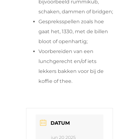
bijvoorbeeld rummikub,
schaken, dammen of bridgen;
Gespreksspellen zoals hoe
gaat het, 1330, met de billen
bloot of openhartig;
Voorbereiden van een
lunchgerecht en/of iets
lekkers bakken voor bij de
koffie of thee.
DATUM
jun 20 2025