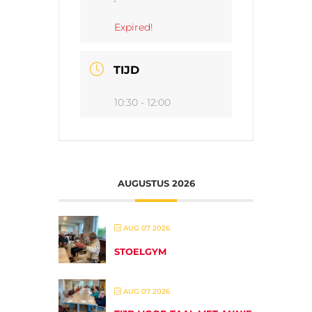
Expired!
TIJD
10:30 - 12:00
AUGUSTUS 2026
AUG 07 2026
STOELGYM
AUG 07 2026