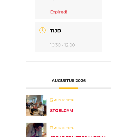
Expired!
TIJD
10:30 - 12:00
AUGUSTUS 2026
AUG 10 2026
STOELGYM
AUG 10 2026