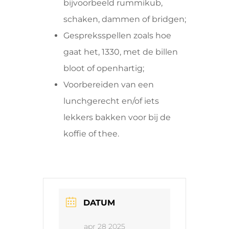
bijvoorbeeld rummikub,
schaken, dammen of bridgen;
Gespreksspellen zoals hoe
gaat het, 1330, met de billen
bloot of openhartig;
Voorbereiden van een
lunchgerecht en/of iets
lekkers bakken voor bij de
koffie of thee.
DATUM
apr 28 2025