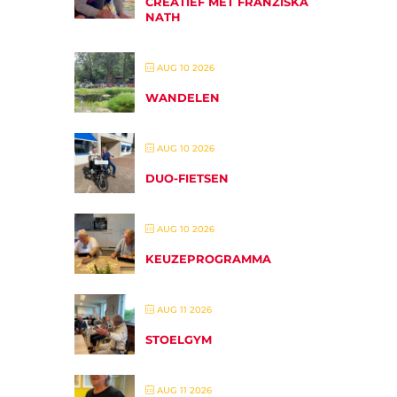
CREATIEF MET FRANZISKA
NATH
AUG 10 2026
WANDELEN
AUG 10 2026
DUO-FIETSEN
AUG 10 2026
KEUZEPROGRAMMA
AUG 11 2026
STOELGYM
AUG 11 2026