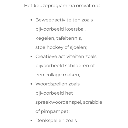
Het keuzeprogramma omvat o.a.:
Beweegactiviteiten zoals
bijvoorbeeld koersbal,
kegelen, tafeltennis,
stoelhockey of sjoelen;
Creatieve activiteiten zoals
bijvoorbeeld schilderen of
een collage maken;
Woordspellen zoals
bijvoorbeeld het
spreekwoordenspel, scrabble
of pimpampet;
Denkspellen zoals