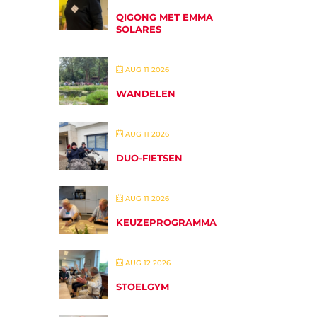
QIGONG MET EMMA
SOLARES
AUG 11 2026
WANDELEN
AUG 11 2026
DUO-FIETSEN
AUG 11 2026
KEUZEPROGRAMMA
AUG 12 2026
STOELGYM