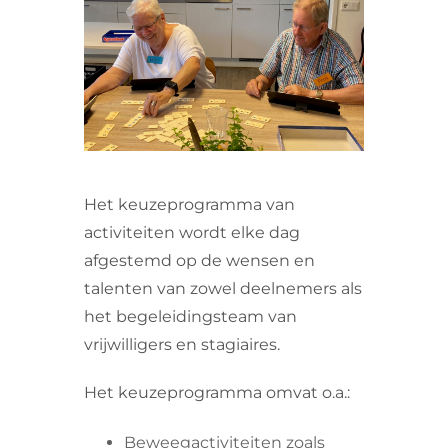
VRIJWILLIGERS & STAGIAIRES
CONTACT
Het keuzeprogramma van
activiteiten wordt elke dag
afgestemd op de wensen en
talenten van zowel deelnemers als
het begeleidingsteam van
vrijwilligers en stagiaires.
Het keuzeprogramma omvat o.a.:
Beweegactiviteiten zoals