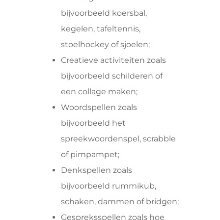
bijvoorbeeld koersbal,
kegelen, tafeltennis,
stoelhockey of sjoelen;
Creatieve activiteiten zoals
bijvoorbeeld schilderen of
een collage maken;
Woordspellen zoals
bijvoorbeeld het
spreekwoordenspel, scrabble
of pimpampet;
Denkspellen zoals
bijvoorbeeld rummikub,
schaken, dammen of bridgen;
Gespreksspellen zoals hoe