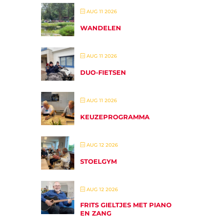
AUG 11 2026
WANDELEN
AUG 11 2026
DUO-FIETSEN
AUG 11 2026
KEUZEPROGRAMMA
AUG 12 2026
STOELGYM
AUG 12 2026
FRITS GIELTJES MET PIANO
EN ZANG