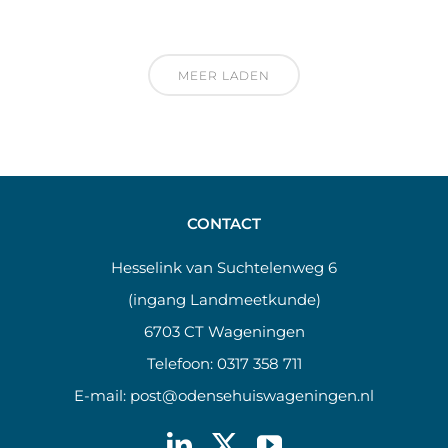
MEER LADEN
CONTACT
Hesselink van Suchtelenweg 6
(ingang Landmeetkunde)
6703 CT Wageningen
Telefoon:
0317 358 711
E-mail:
post@odensehuiswageningen.nl