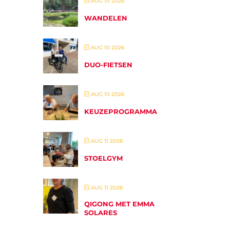
AUG 10 2026
WANDELEN
AUG 10 2026
DUO-FIETSEN
AUG 10 2026
KEUZEPROGRAMMA
AUG 11 2026
STOELGYM
AUG 11 2026
QIGONG MET EMMA
SOLARES