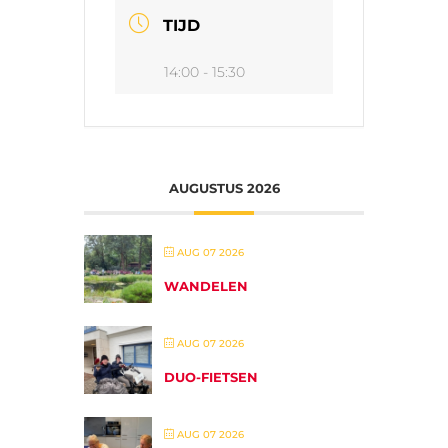
TIJD
14:00 - 15:30
AUGUSTUS 2026
AUG 07 2026
WANDELEN
AUG 07 2026
DUO-FIETSEN
AUG 07 2026