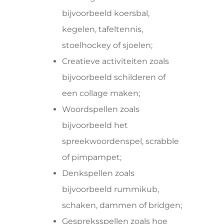
bijvoorbeeld koersbal,
kegelen, tafeltennis,
stoelhockey of sjoelen;
Creatieve activiteiten zoals
bijvoorbeeld schilderen of
een collage maken;
Woordspellen zoals
bijvoorbeeld het
spreekwoordenspel, scrabble
of pimpampet;
Denkspellen zoals
bijvoorbeeld rummikub,
schaken, dammen of bridgen;
Gespreksspellen zoals hoe