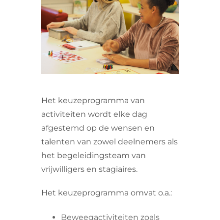
VRIJWILLIGERS & STAGIAIRES
CONTACT
Het keuzeprogramma van
activiteiten wordt elke dag
afgestemd op de wensen en
talenten van zowel deelnemers als
het begeleidingsteam van
vrijwilligers en stagiaires.
Het keuzeprogramma omvat o.a.:
Beweegactiviteiten zoals