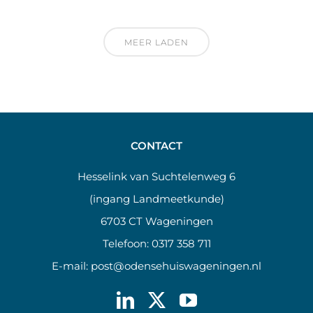
MEER LADEN
CONTACT
Hesselink van Suchtelenweg 6
(ingang Landmeetkunde)
6703 CT Wageningen
Telefoon:
0317 358 711
E-mail:
post@odensehuiswageningen.nl