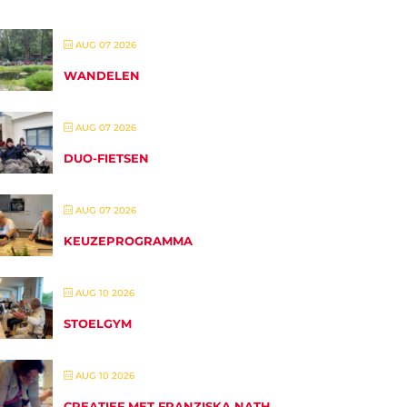
AUG 07 2026
WANDELEN
AUG 07 2026
DUO-FIETSEN
AUG 07 2026
KEUZEPROGRAMMA
AUG 10 2026
STOELGYM
AUG 10 2026
CREATIEF MET FRANZISKA NATH