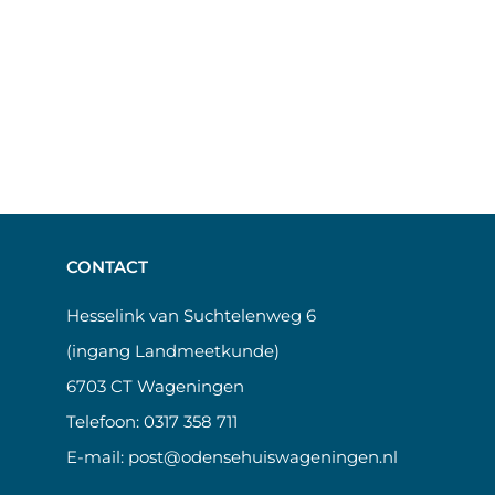
CONTACT
Hesselink van Suchtelenweg 6
(ingang Landmeetkunde)
6703 CT Wageningen
Telefoon:
0317 358 711
E-mail:
post@odensehuiswageningen.nl