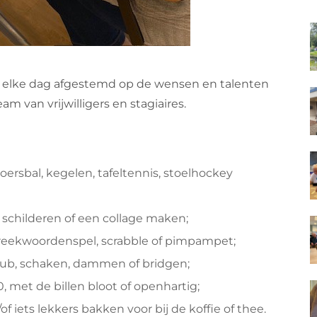
 elke dag afgestemd op de wensen en talenten
 van vrijwilligers en stagiaires.
oersbal, kegelen, tafeltennis, stoelhockey
d schilderen of een collage maken;
preekwoordenspel, scrabble of pimpampet;
kub, schaken, dammen of bridgen;
, met de billen bloot of openhartig;
 iets lekkers bakken voor bij de koffie of thee.