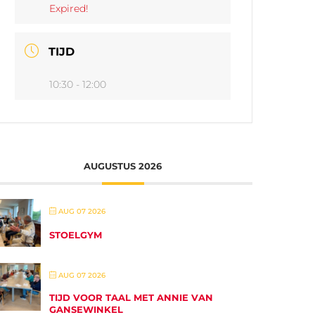
Expired!
TIJD
10:30 - 12:00
AUGUSTUS 2026
AUG 07 2026
STOELGYM
AUG 07 2026
TIJD VOOR TAAL MET ANNIE VAN
GANSEWINKEL