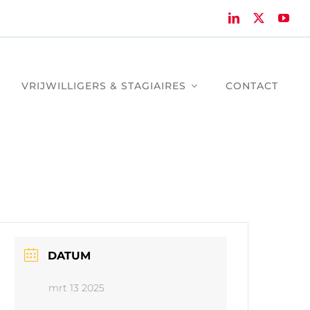
VRIJWILLIGERS & STAGIAIRES
CONTACT
DATUM
mrt 13 2025