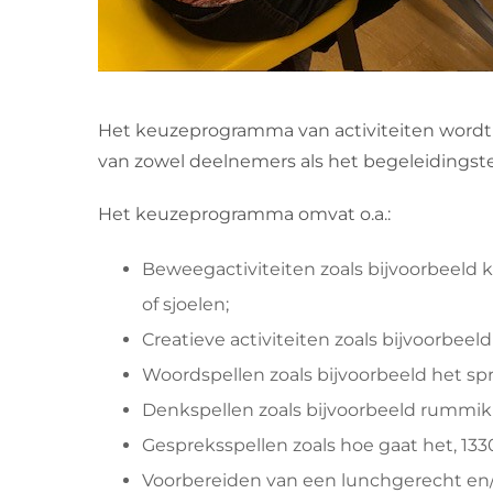
Het keuzeprogramma van activiteiten wordt
van zowel deelnemers als het begeleidingsteam
Het keuzeprogramma omvat o.a.:
Beweegactiviteiten zoals bijvoorbeeld k
of sjoelen;
Creatieve activiteiten zoals bijvoorbeel
Woordspellen zoals bijvoorbeeld het s
Denkspellen zoals bijvoorbeeld rummi
Gespreksspellen zoals hoe gaat het, 1330
Voorbereiden van een lunchgerecht en/of