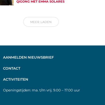
QIGONG MET EMMA SOLARES
MEER LADEN
AANMELDEN NIEUWSBRIEF
C
ONTACT
A
CTIVITEITEN
Openingstijden:
ma. t/m vrij. 9.00 – 17.00 uur